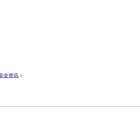
安全资讯
>