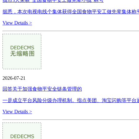
我市3人荣获“全国食物平安工做先辈小我”称号
据悉，本次电视电线个集体获得全国食物平安工做先辈集体称号
View Details >
2026-07-21
回答关于加强食物平安全链条管理的
一是成立平台风险分级办理机制。指点美团、淘宝闪购等平台通
View Details >