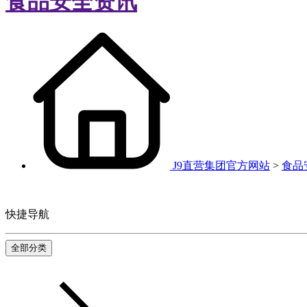
食品安全资讯
J9直营集团官方网站
>
食品
快捷导航
全部分类