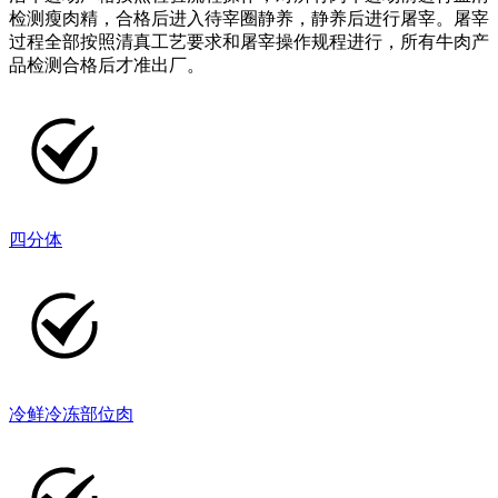
检测瘦肉精，合格后进入待宰圈静养，静养后进行屠宰。屠宰
过程全部按照清真工艺要求和屠宰操作规程进行，所有牛肉产
品检测合格后才准出厂。
四分体
冷鲜冷冻部位肉