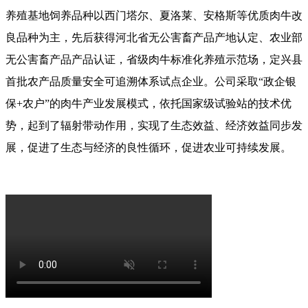
养殖基地饲养品种以西门塔尔、夏洛莱、安格斯等优质肉牛改
良品种为主，先后获得河北省无公害畜产品产地认定、农业部
无公害畜产品产品认证，省级肉牛标准化养殖示范场，定兴县
首批农产品质量安全可追溯体系试点企业。公司采取“政企银
保+农户”的肉牛产业发展模式，依托国家级试验站的技术优
势，起到了辐射带动作用，实现了生态效益、经济效益同步发
展，促进了生态与经济的良性循环，促进农业可持续发展。