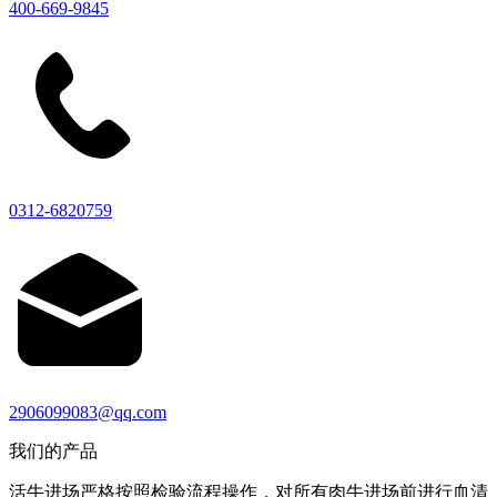
400-669-9845
0312-6820759
2906099083@qq.com
我们的产品
活牛进场严格按照检验流程操作，对所有肉牛进场前进行血清