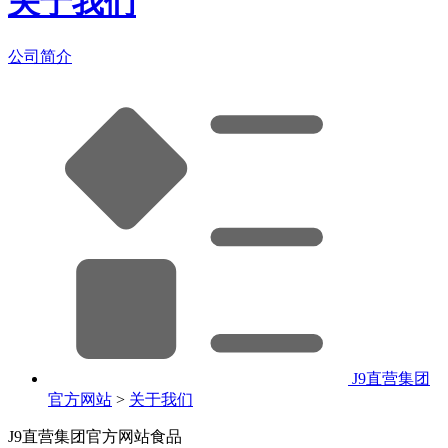
关于我们
公司简介
J9直营集团
官方网站
>
关于我们
J9直营集团官方网站食品