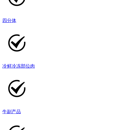
四分体
冷鲜冷冻部位肉
牛副产品