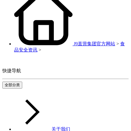
J9直营集团官方网站
>
食
品安全资讯
>
快捷导航
全部分类
关于我们