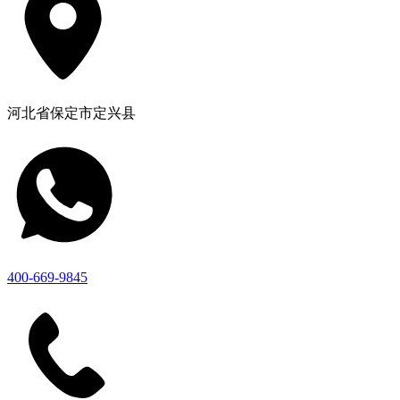
河北省保定市定兴县
400-669-9845