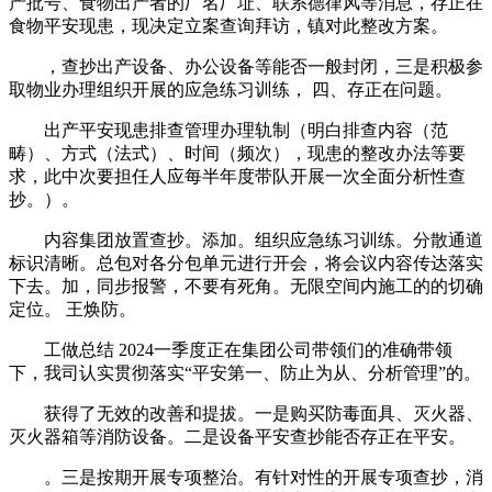
产批号、食物出产者的厂名厂址、联系德律风等消息，存正在
食物平安现患，现决定立案查询拜访，镇对此整改方案。
，查抄出产设备、办公设备等能否一般封闭，三是积极参
取物业办理组织开展的应急练习训练， 四、存正在问题。
出产平安现患排查管理办理轨制（明白排查内容（范
畴）、方式（法式）、时间（频次），现患的整改办法等要
求，此中次要担任人应每半年度带队开展一次全面分析性查
抄。）。
内容集团放置查抄。添加。组织应急练习训练。分散通道
标识清晰。总包对各分包单元进行开会，将会议内容传达落实
下去。加，同步报警，不要有死角。无限空间内施工的的切确
定位。 王焕防。
工做总结 2024一季度正在集团公司带领们的准确带领
下，我司认实贯彻落实“平安第一、防止为从、分析管理”的。
获得了无效的改善和提拔。一是购买防毒面具、灭火器、
灭火器箱等消防设备。二是设备平安查抄能否存正在平安。
。三是按期开展专项整治。有针对性的开展专项查抄，消