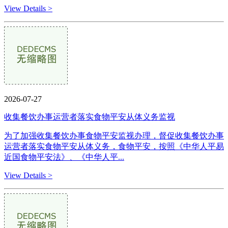
View Details >
2026-07-27
收集餐饮办事运营者落实食物平安从体义务监视
为了加强收集餐饮办事食物平安监视办理，督促收集餐饮办事
运营者落实食物平安从体义务，食物平安，按照《中华人平易
近国食物平安法》、《中华人平...
View Details >