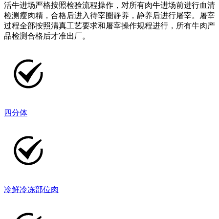
活牛进场严格按照检验流程操作，对所有肉牛进场前进行血清
检测瘦肉精，合格后进入待宰圈静养，静养后进行屠宰。屠宰
过程全部按照清真工艺要求和屠宰操作规程进行，所有牛肉产
品检测合格后才准出厂。
四分体
冷鲜冷冻部位肉