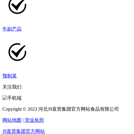
牛副产品
预制菜
关注我们
Copyright © 2023 河北J9直营集团官方网站食品有限公司
网站地图
| 营业执照
J9直营集团官方网站