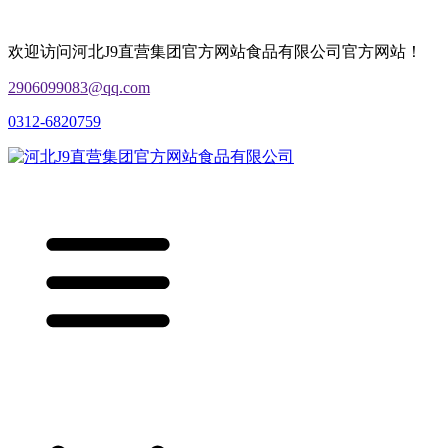
欢迎访问河北J9直营集团官方网站食品有限公司官方网站！
2906099083@qq.com
0312-6820759