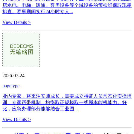
店水电、电梯、暖通、客房设备等全域设备的预检维保取现患
排查。赛事期间实行24小时专人...
View Details >
2026-07-24
pagetype
业内专家，将来注安师成长，需要成立持证人员常态化实操培
训、专家帮带机制，均衡取证规模取一线履本能机能力。好
比，应急办理部分能够结合工业园...
View Details >