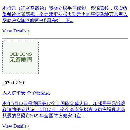
本报讯（记者马彦铭）我省立脚手艺赋能、泉源管控，落实收
集餐饮监管新规，全力建牢从指尖到舌尖的平安防地万余家入
网商户实施互联网+明厨亮灶，正...
View Details >
2026-07-26
人人讲平安 个个会应急
本年5月12日是我国第17个全国防灾减灾日。加强居平易近群
众消防平安认识，5月12日，个个会应急排查身边灾祸现患为
从题的吕梁市2025年全国防灾减灾日宣...
View Details >