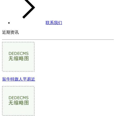
联系我们
近期资讯
翁牛特旗人平易近