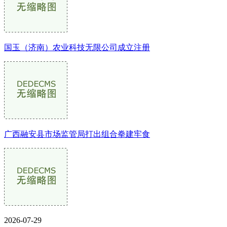
国玉（济南）农业科技无限公司成立注册
广西融安县市场监管局打出组合拳建牢食
2026-07-29