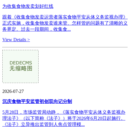
为收集食物发卖划好红线
跟着《收集食物发卖运营者落实食物平安从体义务监视办理》
正式实施，收集食物发卖谁来管、怎样管的问题有了清晰的义
务界定。过去一段期间，收集食...
View Details >
2026-07-27
沉庆食物平安监管初创双向记分制
5月28日，市场监管局动静，《落实食物平安从体义务监视办
理法子》（以下简称《法子》）将于2026年6月20日起施行。
《法子》立异推出监管到人焦点管理模...