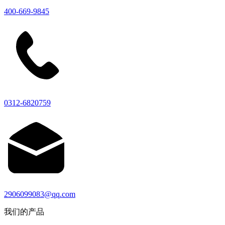
400-669-9845
0312-6820759
2906099083@qq.com
我们的产品