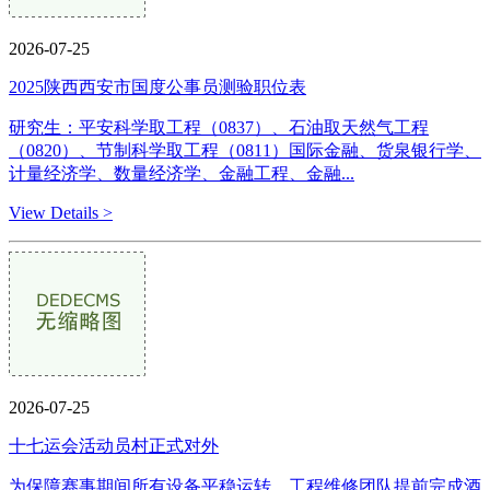
2026-07-25
2025陕西西安市国度公事员测验职位表
研究生：平安科学取工程（0837）、石油取天然气工程
（0820）、节制科学取工程（0811）国际金融、货泉银行学、
计量经济学、数量经济学、金融工程、金融...
View Details >
2026-07-25
十七运会活动员村正式对外
为保障赛事期间所有设备平稳运转，工程维修团队提前完成酒