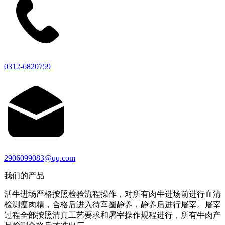
0312-6820759
2906099083@qq.com
我们的产品
活牛进场严格按照检验流程操作，对所有肉牛进场前进行血清
检测瘦肉精，合格后进入待宰圈静养，静养后进行屠宰。屠宰
过程全部按照清真工艺要求和屠宰操作规程进行，所有牛肉产