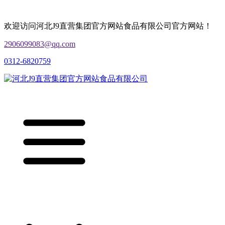
欢迎访问河北J9直营集团官方网站食品有限公司官方网站！
2906099083@qq.com
0312-6820759