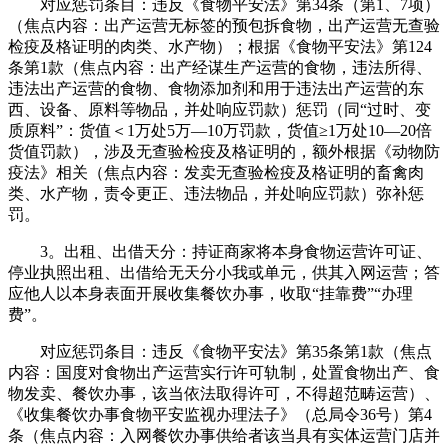
对应惩罚条目：违反《食物平安法》第34条（第1、7项）
（焦点内容：出产运营无标签的预包拆食物，出产运营无查验
检疫及格证明的肉类、水产物）；根据《食物平安法》第124
条第1款（焦点内容：出产经谋生产运营的食物，违法所得、
违法出产运营的食物、食物添加剂和用于违法出产运营的东
西、设备、原料等物品，并处响应罚款）惩罚（同“过时、变
质原料”：货值＜1万处5万—10万罚款，货值≥1万处10—20倍
货值罚款），涉及无查验检疫及格证明的，额外根据《动物防
疫法》相关（焦点内容：发卖无查验检疫及格证明的畜禽肉
类、水产物，责令更正、违法物品，并处响应罚款）弥补惩
罚。
3。出租、出借天分：持证商家将本身食物运营许可证、
停业执照出租、出借给无天分小我或单元，供其入网运营；答
应他人以本身表面开展收集餐饮办事，收取“挂靠费”“办理
费”。
对应惩罚条目：违反《食物平安法》第35条第1款（焦点
内容：国度对食物出产运营实行许可轨制，处置食物出产、食
物发卖、餐饮办事，该当依法取得许可，不得超范畴运营）、
《收集餐饮办事食物平安监视办理法子》（总局令36号）第4
条（焦点内容：入网餐饮办事供给者该当具有实体运营门店并