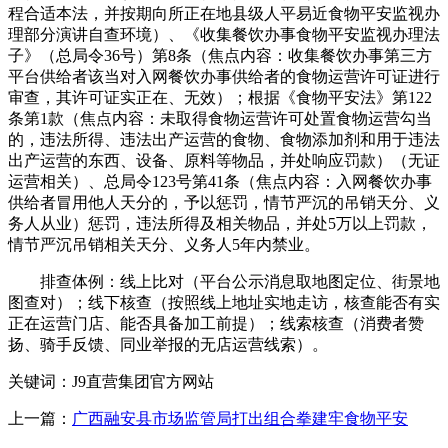
程合适本法，并按期向所正在地县级人平易近食物平安监视办
理部分演讲自查环境）、《收集餐饮办事食物平安监视办理法
子》（总局令36号）第8条（焦点内容：收集餐饮办事第三方
平台供给者该当对入网餐饮办事供给者的食物运营许可证进行
审查，其许可证实正在、无效）；根据《食物平安法》第122
条第1款（焦点内容：未取得食物运营许可处置食物运营勾当
的，违法所得、违法出产运营的食物、食物添加剂和用于违法
出产运营的东西、设备、原料等物品，并处响应罚款）（无证
运营相关）、总局令123号第41条（焦点内容：入网餐饮办事
供给者冒用他人天分的，予以惩罚，情节严沉的吊销天分、义
务人从业）惩罚，违法所得及相关物品，并处5万以上罚款，
情节严沉吊销相关天分、义务人5年内禁业。
排查体例：线上比对（平台公示消息取地图定位、街景地
图查对）；线下核查（按照线上地址实地走访，核查能否有实
正在运营门店、能否具备加工前提）；线索核查（消费者赞
扬、骑手反馈、同业举报的无店运营线索）。
关键词：J9直营集团官方网站
上一篇：
广西融安县市场监管局打出组合拳建牢食物平安