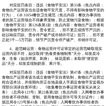
对应惩罚条目：违反《食物平安法》第33条（焦点内容：
食物出产运营该当合适食物平安尺度，不得有影响食物平安的
行为）、GB 31654餐饮卫生规范（焦点内容：餐饮办事供给
者的加工运营场合不得豢养宠物，防止宠物污染食物）；根据
《食物平安法》第126条第1款（焦点内容：食物出产运营者有
影响食物平安的行为，责令更正、，拒不更正或情节严沉的，
处以响应罚款、责令停产破产或吊销许可证）惩罚，，拒不更
正处5千—5万罚款，情节严沉责令停产破产、吊销许可证。
4。超范畴运营：食物运营许可证审定的运营范畴取现实
运营内容不符，如仅取得“热食类食物制售”天分，却发卖冷
食、生食（如凉拌菜、刺身）、裱花蛋糕；未取得“便宜饮
品”天分，却发卖现制奶茶、果汁等。
对应惩罚条目：违反《食物平安法》第47条（焦点内容：
食物出产运营者该当成立食物平安自查轨制，食物出产运营过
程合适本法，并按期向所正在地县级人平易近食物平安监视办
理部分演讲自查环境）、《收集餐饮办事运营者落实从体义
务》（总局令123号）第22条第2款（焦点内容：入网餐饮办事
供给者不得伪制、变制、冒用食物运营许可等天分证件）；根
据总局令123号第41条（焦点内容：入网餐饮办事供给者伪