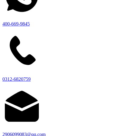
400-669-9845
0312-6820759
2906099083@qq.com