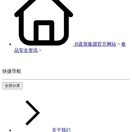
J9直营集团官方网站
>
食
品安全资讯
>
快捷导航
全部分类
关于我们