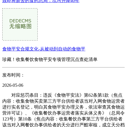
致即将逝去的食药总局：坎坷升降40年
食物平安合规文化-从被动到自动的食物平
珍藏！收集餐饮食物平安专项管理沉点查处清单
发布时间：
2026-05-06
对应惩罚条目：违反《食物平安法》第62条第1款（焦点
内容：收集食物买卖第三方平台供给者该当对入网食物运营者
进行实名登记，明白其食物平安办理义务，依法审查其食物运
营许可证）、《收集餐饮办事运营者落实从体义务》（总局令
123号）第10条（焦点内容：收集餐饮办事第三方平台供给者
该当对入网餐饮办事供给者的天分进行严酷审核，成立天分档