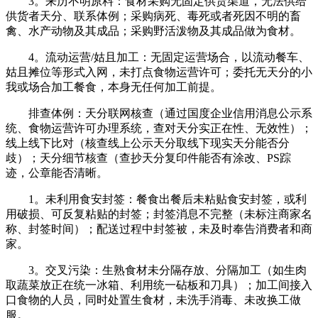
3。来历不明原料：食材采购无固定供货渠道，无法供给
供货者天分、联系体例；采购病死、毒死或者死因不明的畜
禽、水产动物及其成品；采购野活泼物及其成品做为食材。
4。流动运营/姑且加工：无固定运营场合，以流动餐车、
姑且摊位等形式入网，未打点食物运营许可；委托无天分的小
我或场合加工餐食，本身无任何加工前提。
排查体例：天分联网核查（通过国度企业信用消息公示系
统、食物运营许可办理系统，查对天分实正在性、无效性）；
线上线下比对（核查线上公示天分取线下现实天分能否分
歧）；天分细节核查（查抄天分复印件能否有涂改、PS踪
迹，公章能否清晰。
1。未利用食安封签：餐食出餐后未粘贴食安封签，或利
用破损、可反复粘贴的封签；封签消息不完整（未标注商家名
称、封签时间）；配送过程中封签被，未及时奉告消费者和商
家。
3。交叉污染：生熟食材未分隔存放、分隔加工（如生肉
取蔬菜放正在统一冰箱、利用统一砧板和刀具）；加工间接入
口食物的人员，同时处置生食材，未洗手消毒、未改换工做
服。