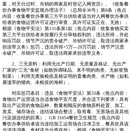
案，对天分过时、吊销的商家及时登记入网资历）、《收集餐
饮办事食物平安监视办理法子》（总局令36号）第8条（焦点
内容：收集餐饮办事第三方平台供给者该当对入网餐饮办事供
给者的食物运营许可证进行审查，其许可证实正在、无效）；
根据《食物平安法》第131条第1款（焦点内容：收集食物买卖
第三方平台供给者未按履行天分审核权利的，违法所得，并处
响应罚款，情节严沉的责令破产、吊销许可证，取违法商家承
担连带义务）惩罚，违法所得+5万—20万罚款，情节严沉责
令破产、吊销许可证，取违法商家承担连带义务。
2。三无原料：利用无出产日期、无质量及格证、无出产
厂家的“三无”食材（如散拆调味品、来不明的肉类、无标签预
制菜）；利用无查验检疫及格证明的畜禽肉类、水产物（如私
屠滥宰的猪肉、未检疫的海鲜）。
对应惩罚条目：违反《食物平安法》第33条（焦点内容：
食物出产运营该当合适食物平安尺度，并合适下列要求：具有
取出产运营的食物品种、数量相顺应的食物原料处置、加工、
发卖、储存场合，连结该场合整洁，取有毒、无害场合及其他
污染源连结的距离）、GB 31654餐饮卫生规范（焦点内容：
餐饮办事供给者该当连结加工运营场合洁净卫生，餐具饮具该
当清洗消毒，食材该当分类存放）；根据《食物平安法》第