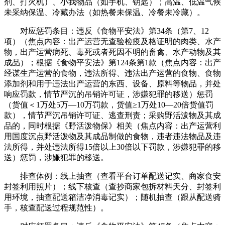
剂、打火机）、小我物品（如手机、钥匙）；高温、低温气候
未采纳保温、冷藏办法（如热餐未保温、冷餐未冷藏）。
对应惩罚条目：违反《食物平安法》第34条（第7、12
项）（焦点内容：出产运营无查验检疫及格证明的肉类、水产
物，出产运营病死、毒死或者死因不明的畜禽、水产动物及其
成品）；根据《食物平安法》第124条第1款（焦点内容：出产
经谋生产运营的食物，违法所得、违法出产运营的食物、食物
添加剂和用于违法出产运营的东西、设备、原料等物品，并处
响应罚款，情节严沉的吊销许可证，涉嫌犯罪的移送）惩罚
（货值＜1万处5万—10万罚款，货值≥1万处10—20倍货值罚
款），情节严沉吊销许可证、逃查刑责；采购野活泼物及其成
品的，同时根据《野活泼物保》相关（焦点内容：出产运营利
用国度沉点野活泼物及其成品制做的食物，违者违法物品及违
法所得，并处违法所得15倍以上30倍以下罚款，涉嫌犯罪的移
送）惩罚，涉嫌犯罪的移送。
排查体例：线上抽查（查看平台订单配送记实、商家食安
封签利用照片）；线下核查（查抄商家包拆材料天分、封签利
用环境，抽查配送箱洁净消毒记实）；随机抽查（跟从配送骑
手，核查配送过程规范性）。