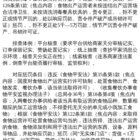
126条第1款（焦点内容：食物出产运营者未按连结出产运营场
合洁净卫生、未按清洗消毒餐具饮具的，责令更正、，拒不更
正或情节严沉的，处以响应罚款、责令停产破产或吊销许可
证）惩罚，，拒不更正处5千—5万罚款，情节严沉责令停产破
产、吊销许可证。
排查体例：平台核查（要求平台供给商家天分审核记实、
订单保留记实、赞扬处置记实）；线上抽查（查抄平家消息公
示环境，核查天分实正在性）；线索核查（连系商家违法案
例，倒查平台能否履行审核、监管权利）。
对应惩罚条目：违反《食物平安法》第35条第1款（焦点
内容：国度对食物出产运营实行许可轨制，处置食物出产、食
物发卖、餐饮办事，该当依法取得许可）、《收集餐饮办事食
物平安监视办理法子》（总局令36号）第18条第4项（焦点内
容：入网餐饮办事供给者该当具有取运营的食物品种、数量相
顺应的加工运营场合，不得委托无天分的单元或小我加工食
物）；根据《食物平安法》第122条第1款（焦点内容：未取得
食物运营许可处置食物运营勾当的，违法所得、违法出产运营
的食物、食物添加剂和用于违法出产运营的东西、设备、原料
等物品，并处响应罚款）惩罚（同“无实体门店”：货值＜1万