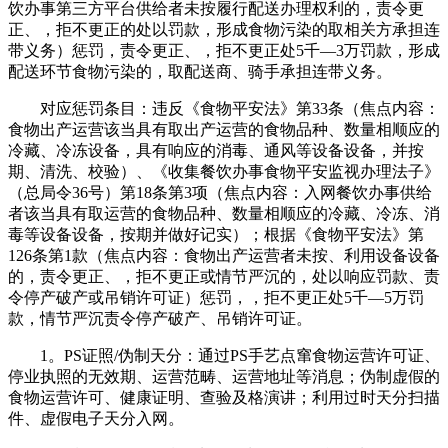
饮办事第三方平台供给者未按履行配送办理权利的，责令更
正、，拒不更正的处以罚款，形成食物污染的取相关方承担连
带义务）惩罚，责令更正、，拒不更正处5千—3万罚款，形成
配送环节食物污染的，取配送商、骑手承担连带义务。
对应惩罚条目：违反《食物平安法》第33条（焦点内容：
食物出产运营该当具有取出产运营的食物品种、数量相顺应的
冷藏、冷冻设备，具有响应的消毒、通风等设备设备，并按
期、清洗、校验）、《收集餐饮办事食物平安监视办理法子》
（总局令36号）第18条第3项（焦点内容：入网餐饮办事供给
者该当具有取运营的食物品种、数量相顺应的冷藏、冷冻、消
毒等设备设备，按期并做好记实）；根据《食物平安法》第
126条第1款（焦点内容：食物出产运营者未按、利用设备设备
的，责令更正、，拒不更正或情节严沉的，处以响应罚款、责
令停产破产或吊销许可证）惩罚，，拒不更正处5千—5万罚
款，情节严沉责令停产破产、吊销许可证。
1。PS证照/伪制天分：通过PS手艺点窜食物运营许可证、
停业执照的无效期、运营范畴、运营地址等消息；伪制虚假的
食物运营许可、健康证明、查验及格演讲；利用过时天分扫描
件、虚假电子天分入网。