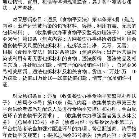
通过伪制、冒用、租借等体例规避监管，属于客不雅居心违
法，从严查处。
对应惩罚条目：违反《食物平安法》第34条第9项（焦点
内容：出产运营被污染的包拆材料、容器，利用有毒、无害的
包拆材料）、《收集餐饮办事食物平安监视办理法子》（总局
令36号）第19条（焦点内容：入网餐饮办事供给者该当利用合
适食物平安尺度的包拆材料，包拆该当洁净、无毒、无害）；
根据《食物平安法》第124条第1款（焦点内容：出产运营被污
染或利用有毒无害包拆材料的食物，违法所得、违法物品及相
关东西，并处响应罚款，情节严沉的吊销许可证）、总局令36
号相关惩罚，违法包拆材料及相关食物，货值＜1万处5万—10
万罚款，货值≥1万处10—20倍货值罚款，情节严沉吊销许可
证。
对应惩罚条目：违反《收集餐饮办事食物平安监视办理法
子》（总局令36号）第13条（焦点内容：收集餐饮办事第三方
平台供给者该当对配送人员进行食物平安培训和办理，明白配
送环节的食物平安要求）、《收集餐饮办事运营者落实从体义
务》（总局令123号）相关（焦点内容：收集餐饮办事第三方
平台供给者该当加强对配送环节的办理，督促配送商、骑手恪
守食物平安规范）；根据总局令36号相关（焦点内容：收集餐