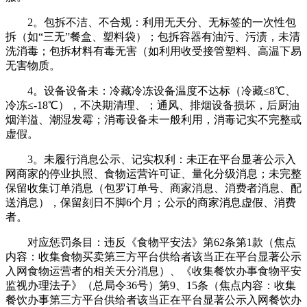
2。包拆不洁、不合规：利用无天分、无标签的一次性包
拆（如“三无”餐盒、塑料袋）；包拆容器有油污、污渍，未清
洗消毒；包拆材料有毒无害（如利用收受接管塑料、高温下易
无害物质。
4。设备设备未：冷藏冷冻设备温度不达标（冷藏≤8℃、
冷冻≤-18℃），不决期清理、；通风、排烟设备损坏，后厨油
烟洋溢、潮湿发霉；消毒设备未一般利用，消毒记实不完整或
虚假。
3。未履行消息公示、记实权利：未正在平台显著公示入
网商家的停业执照、食物运营许可证、量化分级消息；未完整
保留收集订单消息（包罗订单号、商家消息、消费者消息、配
送消息），保留刻日不脚6个月；公示的商家消息虚假、消费
者。
对应惩罚条目：违反《食物平安法》第62条第1款（焦点
内容：收集食物买卖第三方平台供给者该当正在平台显著公示
入网食物运营者的相关天分消息）、《收集餐饮办事食物平安
监视办理法子》（总局令36号）第9、15条（焦点内容：收集
餐饮办事第三方平台供给者该当正在平台显著公示入网餐饮办