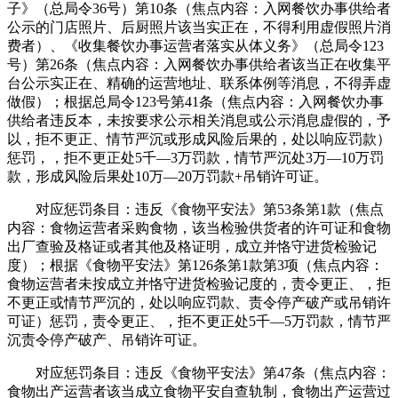
子》（总局令36号）第10条（焦点内容：入网餐饮办事供给者
公示的门店照片、后厨照片该当实正在，不得利用虚假照片消
费者）、《收集餐饮办事运营者落实从体义务》（总局令123
号）第26条（焦点内容：入网餐饮办事供给者该当正在收集平
台公示实正在、精确的运营地址、联系体例等消息，不得弄虚
做假）；根据总局令123号第41条（焦点内容：入网餐饮办事
供给者违反本，未按要求公示相关消息或公示消息虚假的，予
以，拒不更正、情节严沉或形成风险后果的，处以响应罚款）
惩罚，，拒不更正处5千—3万罚款，情节严沉处3万—10万罚
款，形成风险后果处10万—20万罚款+吊销许可证。
对应惩罚条目：违反《食物平安法》第53条第1款（焦点
内容：食物运营者采购食物，该当检验供货者的许可证和食物
出厂查验及格证或者其他及格证明，成立并恪守进货检验记
度）；根据《食物平安法》第126条第1款第3项（焦点内容：
食物运营者未按成立并恪守进货检验记度的，责令更正、，拒
不更正或情节严沉的，处以响应罚款、责令停产破产或吊销许
可证）惩罚，责令更正、，拒不更正处5千—5万罚款，情节严
沉责令停产破产、吊销许可证。
对应惩罚条目：违反《食物平安法》第47条（焦点内容：
食物出产运营者该当成立食物平安自查轨制，食物出产运营过