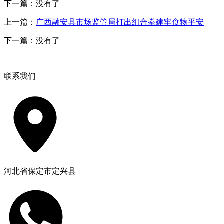
下一篇：没有了
上一篇：
广西融安县市场监管局打出组合拳建牢食物平安
下一篇：没有了
联系我们
河北省保定市定兴县