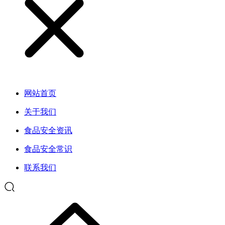
网站首页
关于我们
食品安全资讯
食品安全常识
联系我们