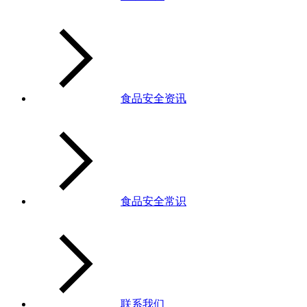
食品安全资讯
食品安全常识
联系我们