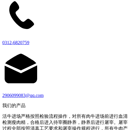
0312-6820759
2906099083@qq.com
我们的产品
活牛进场严格按照检验流程操作，对所有肉牛进场前进行血清
检测瘦肉精，合格后进入待宰圈静养，静养后进行屠宰。屠宰
过程全部按照清真工艺要求和屠宰操作规程进行，所有牛肉产