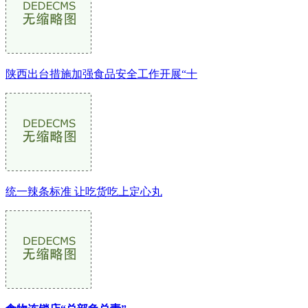
陕西出台措施加强食品安全工作开展“十
统一辣条标准 让吃货吃上定心丸