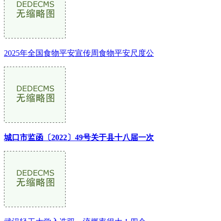
2025年全国食物平安宣传周食物平安尺度公
城口市监函〔2022〕49号关于县十八届一次