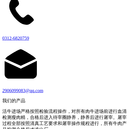
0312-6820759
2906099083@qq.com
我们的产品
活牛进场严格按照检验流程操作，对所有肉牛进场前进行血清
检测瘦肉精，合格后进入待宰圈静养，静养后进行屠宰。屠宰
过程全部按照清真工艺要求和屠宰操作规程进行，所有牛肉产