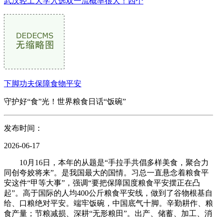
武汉轻工大学入选双一流概率很大！四个
下脚功夫保障食物平安
守护好“食”光！世界粮食日话“饭碗”
发布时间：
2026-06-17
10月16日，本年的从题是“手拉手共倡多样美食，聚合力
同创夸姣将来”。是我国最大的国情。习总一直悬念着粮食平
安这件“甲等大事”，强调“要把保障国度粮食平安摆正在凸
起”。高于国际的人均400公斤粮食平安线，做到了谷物根基自
给、口粮绝对平安。端牢饭碗，中国底气十脚。辛勤耕作、粮
食产量；节粮减损、深耕“无形粮田”。出产、储蓄、加工、消