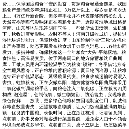
费……保障国度粮食平安的勤奋，贯穿粮食畅通全链条。我国
粮食产量持续多年连结正在1。3万亿斤以上，客岁更是初次迈
上1。4万亿斤新台阶。但多年丰收并不代表能够懒惰松劲儿，
天然灾祸等晦气影响还正在着粮食出产。近期黄淮地域出格是
河南、山东等地呈现连阴雨气候，一些处所农田渍涝、农机难
下，秋收进度受影响。农时不等人！河南升级收成机，提拔过
湿地块通过能力，保障秋收进度；山东绘制全省“三秋”农机化
出产办事图，动态更新发布粮食烘干办事点消息……各地协同
发力、多措并举，确保秋粮这一全年粮食“大头”平稳落地。粮
食怕热，高温易变质。位于河南周口的地方储蓄粮沈丘曲属
库，工做人员用内环流控温手艺为粮食“锁鲜”：冬季借北方冷
空气通风蓄冷，正在粮堆内蓄积冷源；夏日轮回冷源，让粮堆
连结正在准低温形态，延缓质量劣变。粮食收成运输时易混入
害虫，蛀蚀粮食。正在安徽阜阳，地方储蓄粮阜阳曲属库采用
二氧化碳气调储粮手艺，向粮仓注入二氧化碳，正在粮食四周
构成“泡泡屋”，创制低氧，微生物繁衍、防治害虫，实现粮食
绿色保鲜……放眼，更多绿色储粮科技因地制宜使用，削减储
存粮食数量丧失，还提拔粮食物质，让人们饭碗里盛满愈加新
颖、优良的中国粮。晚饭时间，正在浙江杭州，记者留意到，
点餐前，办事员会对顾客进行菜量提醒，避免客人由于不领会
环境而形成点多华侈。点餐窗口旁、桌子立牌上、纸质版菜单