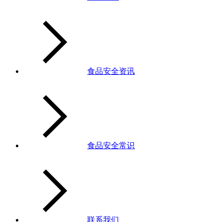
食品安全资讯
食品安全常识
联系我们