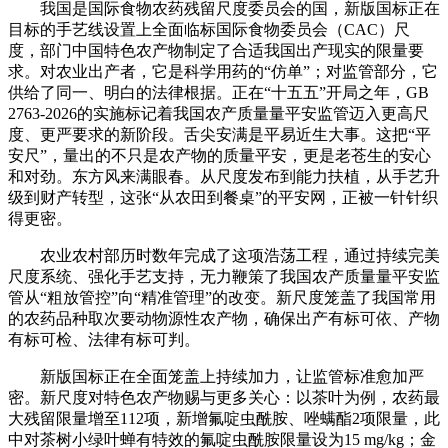
我国是国际食物农药残留尺度委员会的国，新版国标正在
目标的手艺线设置上全面临标国际食物委员会（CAC）尺
度，部门中国特色农产物制定了合适我国出产现实的限量要
求。对农业出产者，它是科学用药的“仿单”；对监管部分，它
供给了同一、明白的法律根据。正在“十五五”开局之年，GB
2763-2026的实施标记着我国农产质量量平安监管迈入更高尺
度、更严要求的新阶段。舌尖安满是平易近生大事。这把“平
安尺”，量出的不只是农产物的质量平安，更是老苍生的安心
和对劲。东方风来满眼春。从尺度发布到能力扶植，从手艺升
级到财产转型，这张“从农田到餐桌”的平安网，正被一针针织
得更密。
农业农村部历时数年完成了这项浩荡工程，通过持续完美
尺度系统、强化手艺支持，无力鞭策了我国农产质量量平安监
管从“粗放管控”向“精准管理”的改变。新尺度笼盖了我国常用
的农药品种取次要动物源性农产物，确保出产有标可依、产物
有标可检、法律有标可判。
新版国标正在全面笼盖上持续加力，让监管标准愈加严
密。新尺度对特色农产物赐与更多关心：以茶叶为例，农药最
大残留限量增至112项，新增氟啶虫酰胺、唑螨酯2项限量，此
中对茶树小绿叶蝉有特效的氟啶虫酰胺限量设为15 mg/kg；金