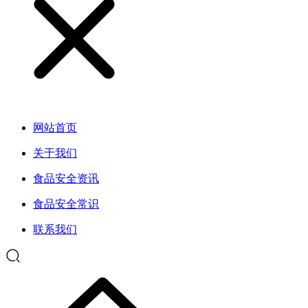
网站首页
关于我们
食品安全资讯
食品安全常识
联系我们