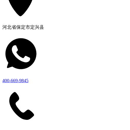
河北省保定市定兴县
400-669-9845