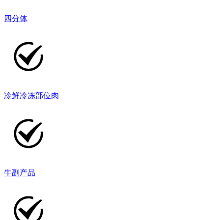
四分体
冷鲜冷冻部位肉
牛副产品