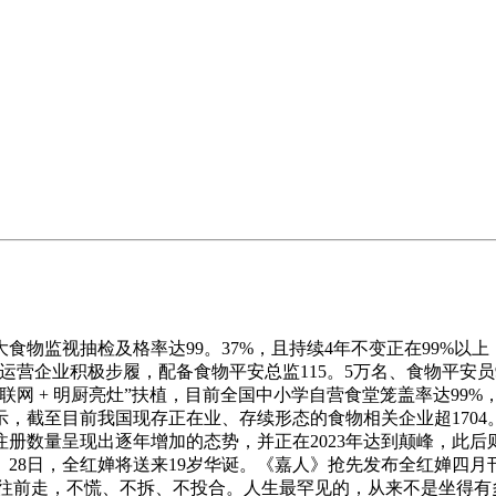
食物监视抽检及格率达99。37%，且持续4年不变正在99%以
营企业积极步履，配备食物平安总监115。5万名、食物平安员
网 + 明厨亮灶”扶植，目前全国中小学自营食堂笼盖率达99%
截至目前我国现存正在业、存续形态的食物相关企业超1704。9
的注册数量呈现出逐年增加的态势，并正在2023年达到颠峰，此
万余家。28日，全红婵将送来19岁华诞。《嘉人》抢先发布全红
意往前走，不慌、不拆、不投合。人生最罕见的，从来不是坐得有