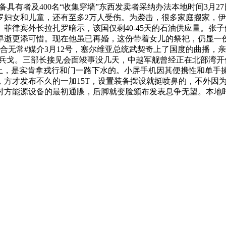
链”设备具有者及400名“收集穿墙”东西发卖者采纳办法本地时间3
罗妇女和儿童，还有至多2万人受伤。为袭击，很多家庭搬家，伊
菲律宾外长拉扎罗暗示，该国仅剩40-45天的石油供应量。张
早逝更添可惜。现在他虽已再婚，这份带着女儿的祭祀，仍显一
人生离合无常#媒介3月12号，塞尔维亚总统武契奇上了国度的曲播，
弹兵戈。三部长接见会面竣事没几天，中越军舰曾经正在北部湾
嘴上，是实肯拿戎行和门一路下水的。小屏手机因其便携性和单手
方才发布不久的一加15T，设置装备摆设就挺喷鼻的，不外因为
毁对方能源设备的最初通牒，后脚就变脸颁布发表息争无望。本地