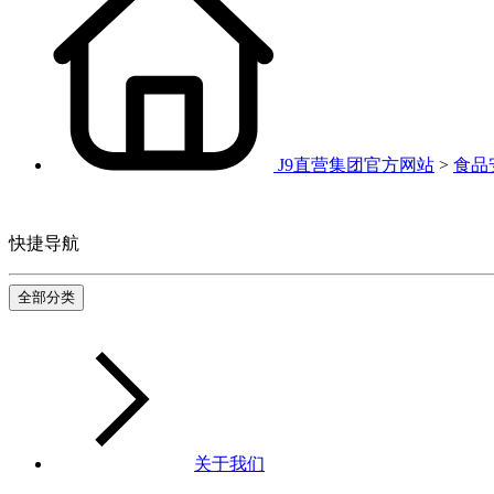
J9直营集团官方网站
>
食品
快捷导航
全部分类
关于我们