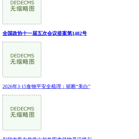
全国政协十一届五次会议提案第1482号
2026年3·15食物平安全梳理：斩断“美白”