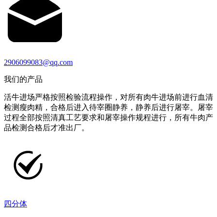
2906099083@qq.com
我们的产品
活牛进场严格按照检验流程操作，对所有肉牛进场前进行血清
检测瘦肉精，合格后进入待宰圈静养，静养后进行屠宰。屠宰
过程全部按照清真工艺要求和屠宰操作规程进行，所有牛肉产
品检测合格后才准出厂。
四分体