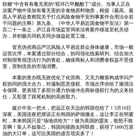
软糖”中含有有毒无害的“双环己甲酰酚丁”成分。当事人正在
涉案产物中添加有毒无害的非食物原料物质，根据《最高、最
高人平易近查察院关于打点风险食物平安刑事案件合用法令若
干问题的注释》第九条、《中华人平易近国食物平安法》第一
百二十一条之，庐江县市场监管局依法将案件移送至机关侦
办，并积极共同机关同步做益处置工做。
冒充伪劣商品严沉风险人平易近群众身体健康，市场一般
运营次序，本案通过部分结合，协同强化线索研判、结合加大
对制假售假违法行为的查处，确保商标人和消费者权益不受侵
害，营制优良的市场消费。
本案的查办既无效优化了化营商、又无力鞭策构成学问产
权协同的强大合力，对遏制恶意侵权、市场次序供给了顽强法
令保障。更表现了多部分通力协做冲击商标侵权行为的义务担
任，又彰显了跟尾机制的高效取力。
媒介中东一把火，把远正在天边的韩国也给了！3月10日
深夜，美国连夜把摆设正在韩国的萨德撤走，这让李正在明霎
时，本来韩国只是“场地供给方”！做为美国的盟友，敢怒不敢
言啊！靠人不如靠己，韩国间接跑去阿联酋，获得了1800万原
油的大订单，这可比美国的虚言现实多了！