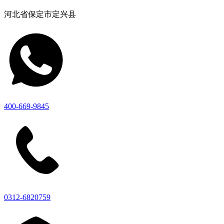
河北省保定市定兴县
400-669-9845
0312-6820759