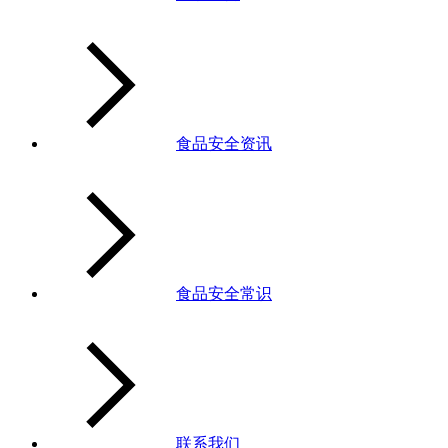
食品安全资讯
食品安全常识
联系我们