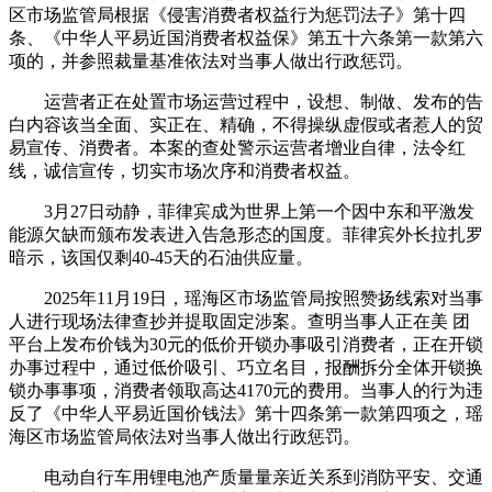
区市场监管局根据《侵害消费者权益行为惩罚法子》第十四
条、《中华人平易近国消费者权益保》第五十六条第一款第六
项的，并参照裁量基准依法对当事人做出行政惩罚。
运营者正在处置市场运营过程中，设想、制做、发布的告
白内容该当全面、实正在、精确，不得操纵虚假或者惹人的贸
易宣传、消费者。本案的查处警示运营者增业自律，法令红
线，诚信宣传，切实市场次序和消费者权益。
3月27日动静，菲律宾成为世界上第一个因中东和平激发
能源欠缺而颁布发表进入告急形态的国度。菲律宾外长拉扎罗
暗示，该国仅剩40-45天的石油供应量。
2025年11月19日，瑶海区市场监管局按照赞扬线索对当事
人进行现场法律查抄并提取固定涉案。查明当事人正在美 团
平台上发布价钱为30元的低价开锁办事吸引消费者，正在开锁
办事过程中，通过低价吸引、巧立名目，报酬拆分全体开锁换
锁办事事项，消费者领取高达4170元的费用。当事人的行为违
反了《中华人平易近国价钱法》第十四条第一款第四项之，瑶
海区市场监管局依法对当事人做出行政惩罚。
电动自行车用锂电池产质量量亲近关系到消防平安、交通