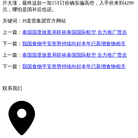
片大涨，最终这款一加15T订价确实偏高些，入手价来到4299
元，哪怕是国补后也还。
关键词：J9直营集团官方网站
上一篇：
泰国国度旅逛局联袂泰国国际航空 合力推广普吉
下一篇：
我国食物平安形势持续向好本年已新增食物相关
上一篇：
泰国国度旅逛局联袂泰国国际航空 合力推广普吉
下一篇：
我国食物平安形势持续向好本年已新增食物相关
联系我们