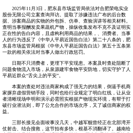
2025年11月3日，肥东县市场监管局依法对合肥荣电实业
股份无限公司立案查询拜访。提取了涉嫌违法广布的后台数
据、涉案商品的实物的外包拆、仿单、查验演讲等相关材料。
查明当事报酬发卖果蔬机产物，操纵收集发布不克不及证明实
正在性的告白内容，且虚构利用商品的结果，、消费者。当事
人的行为违反了《中华人平易近国告白法》第二十八条的，肥
东县市场监管局根据《中华人平易近国告白法》第五十五条第
一款的相关依法对当事人做出行政惩罚。
日期不只消费者，更埋下平安现患。本案及时查处阻断了
问题食物流入市场，从泉源建牢食物平安防地，切实守护了人
平易近群众“舌尖上的平安”。
本案的查处对违法商家构成了强无力的结果，倒逼手机商
家摒弃虚假营销手段，同时也给行业规定了明白红线，让从业
者清晰现场申明和演示必需照实根据产物现实环境，有帮于打
破行业潜法则，即了公允合作的市场次序，又了诚信商家的权
益。
三部长接见会面竣事没几天，中越军舰曾经正在北部湾开
仗射击、结合搜救，这节拍有多快，根基不消翻译了。越南给