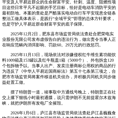
平安及人平易近群众的生命财富平安。针刺、温度、阻燃性项
目这些日常平凡不起眼的手艺目标，恰好是电动车消防平安的
最初防地。本案的查处是严酷落实电动自行车平安现患全链条
整治工做具体表示，是践行“全域平安”管理的总体方针要求，
也是守护人平易近群命财富平安的底子保障。
2025年12月2日，肥东县市场监管局依法查处合肥荣电实
业股份无限公司发布虚假告白的违法行为，做出责令当事人正
在响应范畴内消弭影响、罚款60。29万元的行政惩罚。
2025年11月13日，现场依法对涉嫌侵权红牛维生素功能饮
料1009箱及153罐以及红牛瓶盖1箱（5000个）、外包拆盒120
个包拆物予以。当事人出产、发卖注册商标公用权的商品的行
为违反了《中华人平易近国商标法》第五十七条第三项之，合
肥市市场监管局将案件移送机关侦办，并积极共同机关同步做
益处置工做。
摆了特朗普一道，竣事取中方通线号晚上，特朗普正在社
交上撂下狠线小时最初通牒，说只需伊朗不无前提霍尔木兹海
峡，就把伊朗所有发电厂全摧毁。
2026年1月6日，庐江县市场监管局依法查处庐江县巍巍食