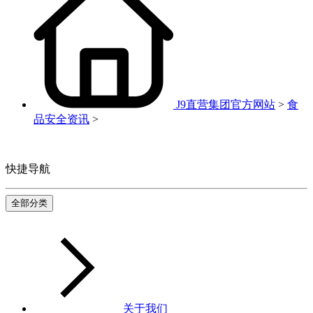
J9直营集团官方网站
>
食
品安全资讯
>
快捷导航
全部分类
关于我们