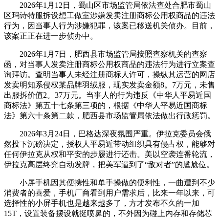
2026年1月12日，蜀山区市场监管局依法查处合肥市蜀山
区玛诗特服拆设想工做室涉嫌发卖注册商标公用权商品的违法
行为，因当事人行为涉嫌犯罪，该案已移送机关侦办。目前，
该案正正在进一步侦办中。
2026年1月7日，肥西县市场监管局按照查察机关的查察
函，对当事人发卖注册商标公用权商品的违法行为进行立案查
询拜访。查明当事人未经注册商标人许可，操纵其运营的网店
发卖明知系侵权某品牌羽绒服，现实发卖金额8。7万元，未售
出服拆价值2。37万元。当事人的行为违反《中华人平易近国
商标法》第五十七条第三项的，根据《中华人平易近国商标
法》第六十条第二款，肥西县市场监管局依法做出行政惩罚。
2026年3月24日，巴格达深夜氛围严重。伊拉克委员会俄
然投下沉磅决定，授权人平易近带动组织具有侵占权，能够对
任何伊拉克从权和平安的步履进行还击。美以空袭连番轮流，
伊拉克高层终究自动发牌，把美军逼到了“敌对者”的尴尬位。
小屏手机因其便携性和单手操做的便利性，一曲遭到不少
消费者的喜爱，手机厂商看到用户需求后，比来一年以来，可
选择性的小屏手机也是越来越多了，方才发布不久的一加
15T，设置装备摆设就挺喷鼻的，不外因为碰上内存和存储芯