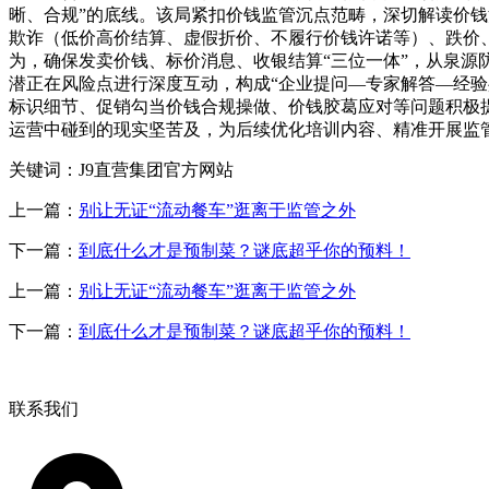
晰、合规”的底线。该局紧扣价钱监管沉点范畴，深切解读价
欺诈（低价高价结算、虚假折价、不履行价钱许诺等）、跌价
为，确保发卖价钱、标价消息、收银结算“三位一体”，从泉
潜正在风险点进行深度互动，构成“企业提问—专家解答—经
标识细节、促销勾当价钱合规操做、价钱胶葛应对等问题积极
运营中碰到的现实坚苦及，为后续优化培训内容、精准开展监
关键词：J9直营集团官方网站
上一篇：
别让无证“流动餐车”逛离于监管之外
下一篇：
到底什么才是预制菜？谜底超乎你的预料！
上一篇：
别让无证“流动餐车”逛离于监管之外
下一篇：
到底什么才是预制菜？谜底超乎你的预料！
联系我们