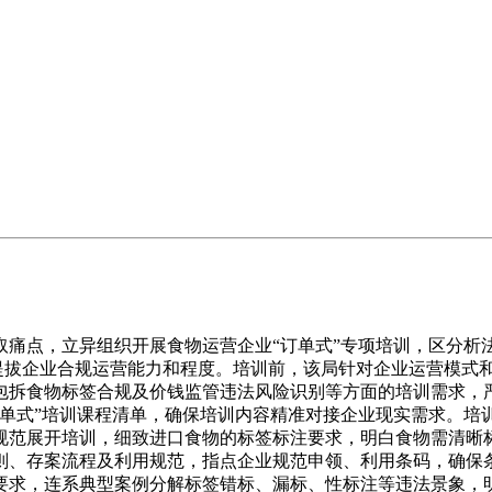
点，立异组织开展食物运营企业“订单式”专项培训，区分析
效提拔企业合规运营能力和程度。培训前，该局针对企业运营模式
拆食物标签合规及价钱监管违法风险识别等方面的培训需求，严酷对
“订单式”培训课程清单，确保培训内容精准对接企业现实需求。
规范展开培训，细致进口食物的标签标注要求，明白食物需清晰
、存案流程及利用规范，指点企业规范申领、利用条码，确保条码
要求，连系典型案例分解标签错标、漏标、性标注等违法景象，