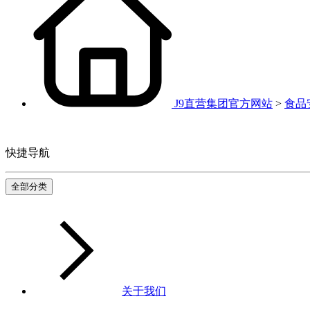
J9直营集团官方网站
>
食品
快捷导航
全部分类
关于我们