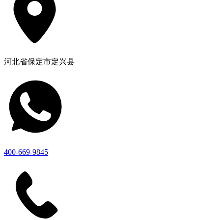
河北省保定市定兴县
400-669-9845