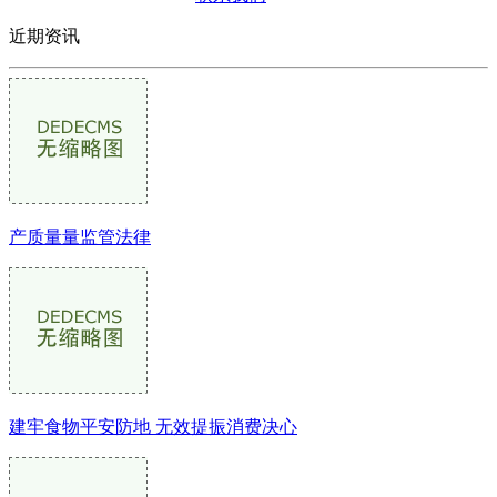
近期资讯
产质量量监管法律
建牢食物平安防地 无效提振消费决心