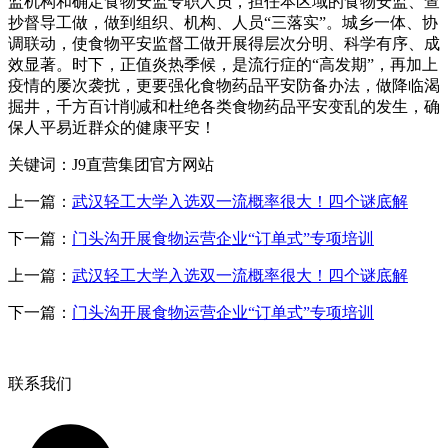
监机构和确定食物安监专职人员，担任本区域的食物安监、查
抄督导工做，做到组织、机构、人员“三落实”。城乡一体、协
调联动，使食物平安监督工做开展得层次分明、科学有序、成
效显著。时下，正值炎热季候，是流行症的“高发期”，再加上
疫情的屡次袭扰，更要强化食物药品平安防备办法，做降临渴
掘井，千方百计削减和杜绝各类食物药品平安变乱的发生，确
保人平易近群众的健康平安！
关键词：J9直营集团官方网站
上一篇：
武汉轻工大学入选双一流概率很大！四个谜底解
下一篇：
门头沟开展食物运营企业“订单式”专项培训
上一篇：
武汉轻工大学入选双一流概率很大！四个谜底解
下一篇：
门头沟开展食物运营企业“订单式”专项培训
联系我们