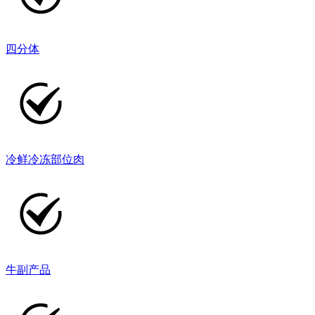
四分体
冷鲜冷冻部位肉
牛副产品