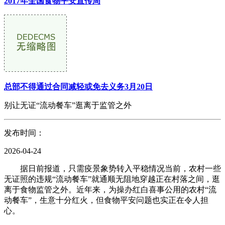
2017年全国食物平安宣传周
总部不得通过合同减轻或免去义务3月20日
别让无证“流动餐车”逛离于监管之外
发布时间：
2026-04-24
据日前报道，只需疫景象势转入平稳情况当前，农村一些
无证照的违规“流动餐车”就通顺无阻地穿越正在村落之间，逛
离于食物监管之外。近年来，为操办红白喜事公用的农村“流
动餐车”，生意十分红火，但食物平安问题也实正在令人担
心。