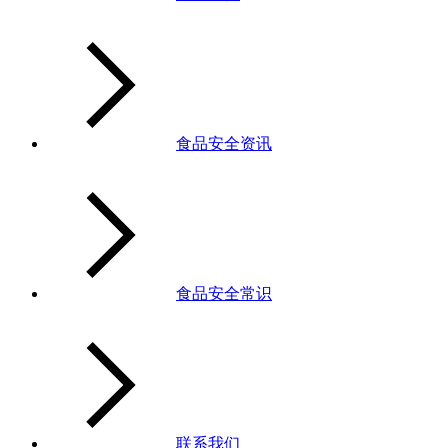
食品安全资讯
食品安全常识
联系我们