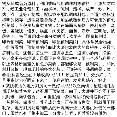
物及其成品为原料，利用或晦气用调味料等辅料，不添加防腐
剂，经工业化预加工（如搅拌、腌制、滚揉、成型、炒、炸、
烤、煮、蒸等）制成，配以或不配以调味料包，合适产物标签
标明的储存、运输及发卖前提，加热或熟制后方可食用的预包
拆菜肴，不包罗从食类食物，如速冻面米食物、便利食物、盒
饭、盖浇饭、馒头、糕点、肉夹馍、面包、汉堡、三明治、披
萨等[1]。按照食用体例来分类的话，次要有：即食预制菜、
即热预制菜、即烹预制菜、即配预制菜[2]，具体常见食物如
下能够看到，预制菜的范畴比大师想象的大的多得多，不只包
罗料理包，还包罗卤豆干、速冻水煮鱼、速冻小酥肉、净菜
等。毫不夸张地说，只需正在烹调过程中，某一个环节利用了
以上表格所涵盖的预包拆菜肴，都能够说是「预制菜」。和原
材料散拆，现做现炒的餐饮分歧，「预包拆」强调的是，菜
肴/配料曾经正在工场或集中加工厂所提前加工、分拆好，而
且用密封包拆固定下来了，便利运输、发卖和储存。好比——
● 某快餐店的地方厨房同一做好半成品汉堡肉饼，配送到门店
后现烤加菜售卖，这不属于预制菜。由于，大师并不会零丁买
到阿谁「肉饼包拆」。● 但假如，该快餐店将肉饼包拆好了
（带标签、保质期、养分成分表）正在超市售卖，那就属于预
制菜。地方厨房配送到自店的环境属于企业内部供应链的一部
门，虽然也有「集中加工 + 分发」过程，但菜肴没有做为