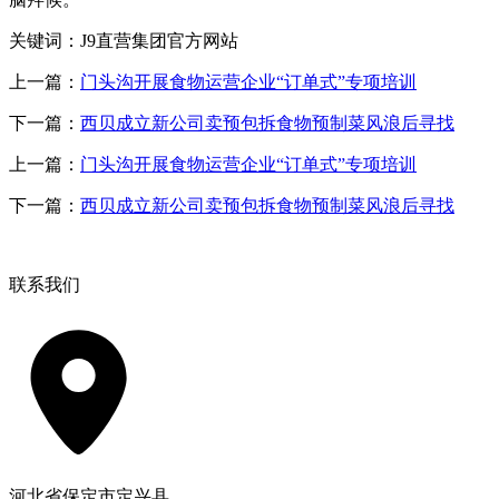
关键词：J9直营集团官方网站
上一篇：
门头沟开展食物运营企业“订单式”专项培训
下一篇：
西贝成立新公司卖预包拆食物预制菜风浪后寻找
上一篇：
门头沟开展食物运营企业“订单式”专项培训
下一篇：
西贝成立新公司卖预包拆食物预制菜风浪后寻找
联系我们
河北省保定市定兴县