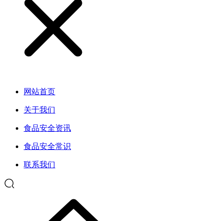
网站首页
关于我们
食品安全资讯
食品安全常识
联系我们