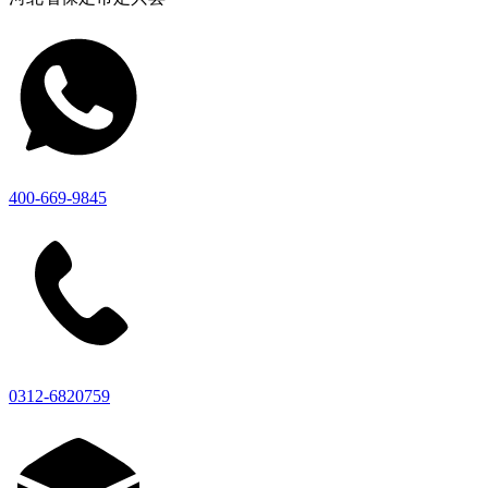
400-669-9845
0312-6820759