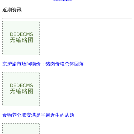
近期资讯
京沪渝市场问物价：猪肉价格总体回落
食物养分取安满是平易近生的从题