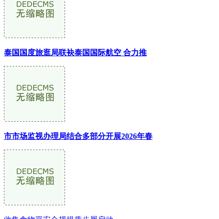
泰国国度旅逛局联袂泰国国际航空 合力推
市市场监视办理局结合多部分开展2026年春