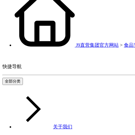
J9直营集团官方网站
>
食品
快捷导航
全部分类
关于我们