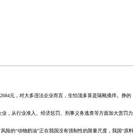
2684元，对大多违法企业而言，生怕顶多算是隔靴搔痒。挣的
企业，从行业准入、经济惩罚、刑事义务逃查等方面加大赏罚力
风险的“动物奶油”正在我国没有强制性的限量尺度，我国“原料