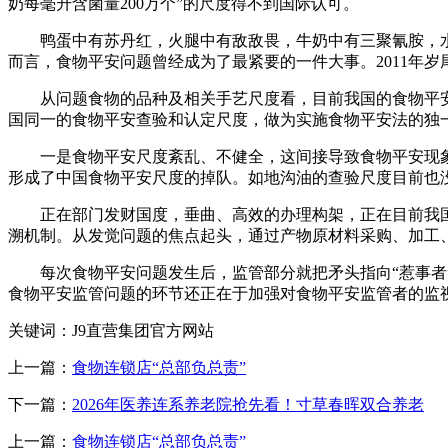
奶每毫升含菌量200万个”的尺度得不到国际认可。
鸭蛋中有苏丹红，火腿中有敌敌畏，牛奶中有三聚氰胺，水饺
而言，食物平安问题曾经成为了最紧要的一件大事。2011年
从问题食物的品种及相关手艺尺度看，目前我国的食物平安尺
国同一的食物平安查验和认定尺度，做为实施食物平安法的独
一是食物平安尺度紊乱、不健全，这间接导致食物平安现象频发
形成了中国食物平安尺度的掉队。如地沟油的查验尺度目前也
正在部门发财国度，垂曲、高效的办理构架，正在目前我国
溯机制。从发觉问题的焦点起头，通过产物原材料采购、加工
每次食物平安问题发生后，监管部分就把矛头指向“惹事者”
食物平安监管问题的环节还正在于加强对食物平安监管者的监
关键词：J9直营集团官方网站
上一篇：
食物连锁店“总部负总责”
下一篇：
2026年医养连系养老院抢先看！寸草春晖双合养老
上一篇：
食物连锁店“总部负总责”