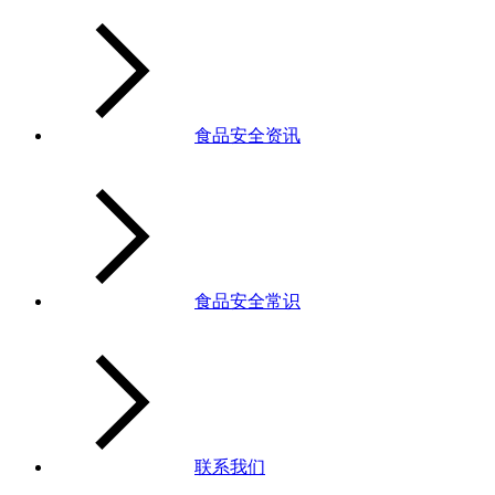
食品安全资讯
食品安全常识
联系我们