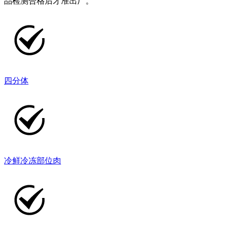
品检测合格后才准出厂。
四分体
冷鲜冷冻部位肉