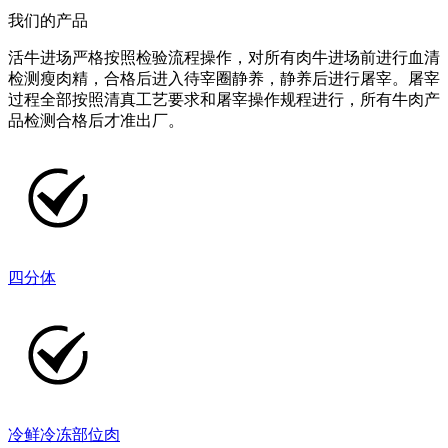
我们的产品
活牛进场严格按照检验流程操作，对所有肉牛进场前进行血清
检测瘦肉精，合格后进入待宰圈静养，静养后进行屠宰。屠宰
过程全部按照清真工艺要求和屠宰操作规程进行，所有牛肉产
品检测合格后才准出厂。
四分体
冷鲜冷冻部位肉