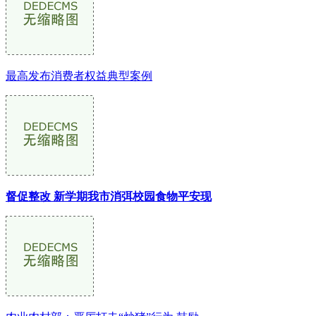
最高发布消费者权益典型案例
督促整改 新学期我市消弭校园食物平安现