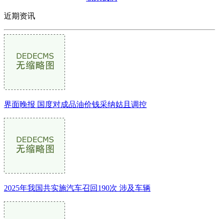
近期资讯
界面晚报 国度对成品油价钱采纳姑且调控
2025年我国共实施汽车召回190次 涉及车辆