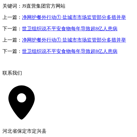
关键词：J9直营集团官方网站
上一篇：
净网护餐外行动① 盐城市市场监管部分多措并举
下一篇：
世卫组织说不平安食物每年导致超8亿人患病
上一篇：
净网护餐外行动① 盐城市市场监管部分多措并举
下一篇：
世卫组织说不平安食物每年导致超8亿人患病
联系我们
河北省保定市定兴县