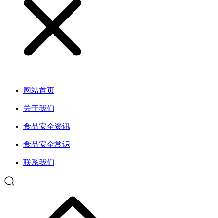
网站首页
关于我们
食品安全资讯
食品安全常识
联系我们