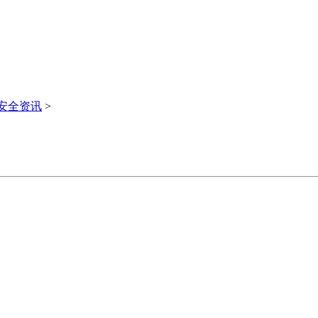
安全资讯
>