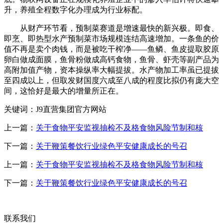
升，养殖全程数字化办理成为行业标配。
从财产环节看，预制菜赛道是增速最快的新兴极。即食、
即烹、即热型水产预制菜市场规模连结高速增加。一条鱼的价
值不再是卖个肉钱，而是被吃干榨净——鱼鳞、鱼皮提取胶原
卵白做成面膜，鱼骨粉做成高钙食物，鱼骨、虾壳等副产品为
高附加值产物，资本操纵率大幅提拔。水产物加工率虽已提拔
至四成以上，但取发财国度六成至八成的程度比拟仍有庞大空
间，这恰好是最大的增量所正在。
关键词：J9直营集团官方网站
上一篇：
关于食物平安监视抽检不及格食物风险节制和核
下一篇：
关于鞭策餐饮行业绿色平安健康成长的号召
上一篇：
关于食物平安监视抽检不及格食物风险节制和核
下一篇：
关于鞭策餐饮行业绿色平安健康成长的号召
联系我们