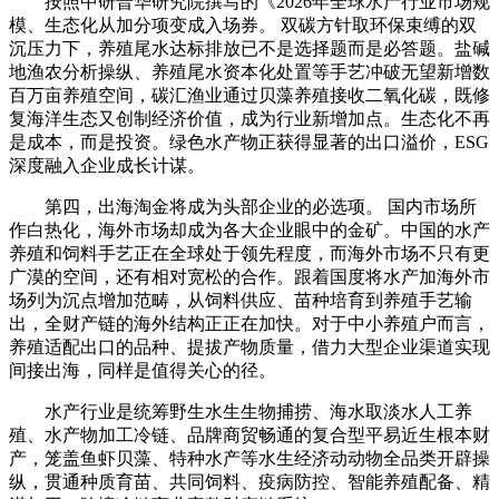
按照中研普华研究院撰写的《2026年全球水产行业市场规
模、生态化从加分项变成入场券。 双碳方针取环保束缚的双
沉压力下，养殖尾水达标排放已不是选择题而是必答题。盐碱
地渔农分析操纵、养殖尾水资本化处置等手艺冲破无望新增数
百万亩养殖空间，碳汇渔业通过贝藻养殖接收二氧化碳，既修
复海洋生态又创制经济价值，成为行业新增加点。生态化不再
是成本，而是投资。绿色水产物正获得显著的出口溢价，ESG
深度融入企业成长计谋。
第四，出海淘金将成为头部企业的必选项。 国内市场所
作白热化，海外市场却成为各大企业眼中的金矿。中国的水产
养殖和饲料手艺正在全球处于领先程度，而海外市场不只有更
广漠的空间，还有相对宽松的合作。跟着国度将水产加海外市
场列为沉点增加范畴，从饲料供应、苗种培育到养殖手艺输
出，全财产链的海外结构正正在加快。对于中小养殖户而言，
养殖适配出口的品种、提拔产物质量，借力大型企业渠道实现
间接出海，同样是值得关心的径。
水产行业是统筹野生水生生物捕捞、海水取淡水人工养
殖、水产物加工冷链、品牌商贸畅通的复合型平易近生根本财
产，笼盖鱼虾贝藻、特种水产等水生经济动动物全品类开辟操
纵，贯通种质育苗、共同饲料、疫病防控、智能养殖配备、精