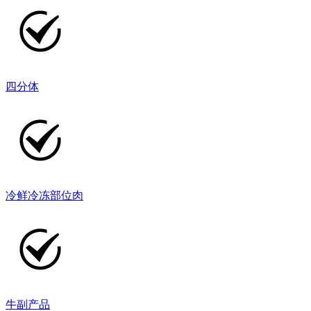
四分体
冷鲜冷冻部位肉
牛副产品