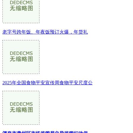
老字号跨年饭、年夜饭预订火爆，年货礼
2025年全国食物平安宣传周食物平安尺度公