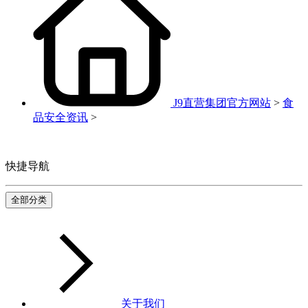
J9直营集团官方网站
>
食
品安全资讯
>
快捷导航
全部分类
关于我们