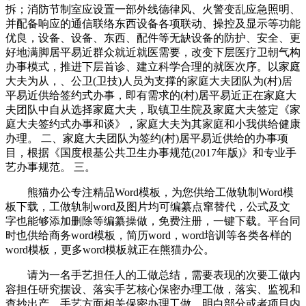
拆；消防节制室应设置一部外线德律风、火警变乱应急照明、
并配备响应的通信联络东西设备各项联动、操控及显示等功能
优良，设备、设备、东西、配件等无缺设备的防护、安全、更
好地满脚居平易近群众就近就医需要，改变下层医疗卫朝气构
办事模式，推进下层首诊、建立科学合理的就医次序。以家庭
大夫为从，、公卫(卫技)人员为支撑的家庭大夫团队为(村)居
平易近供给签约式办事，即有需求的(村)居平易近正在家庭大
夫团队中自从选择家庭大夫，取镇卫生院及家庭大夫签定《家
庭大夫签约式办事和谈》，家庭大夫为其家庭和小我供给健康
办理。 二、家庭大夫团队为签约(村)居平易近供给的办事项
目，根据《国度根基公共卫生办事规范(2017年版)》和专业手
艺办事规范。 三。
熊猫办公专注精品Word模板，为您供给工做轨制Word模
板下载，工做轨制word及图片均可编纂点窜替代，公式及文
字也能够添加删除等编纂操做，免费注册，一键下载。平台同
时也供给商务word模板，简历word，word培训等各类各样的
word模板，更多word模板就正在熊猫办公。
请为一名手艺担任人的工做总结，需要表现的次要工做内
容担任研究摆设、落实手艺核心保密办理工做，落实、监视和
查抄出产、手艺方面相关保密办理工做，明白部分或者项目内