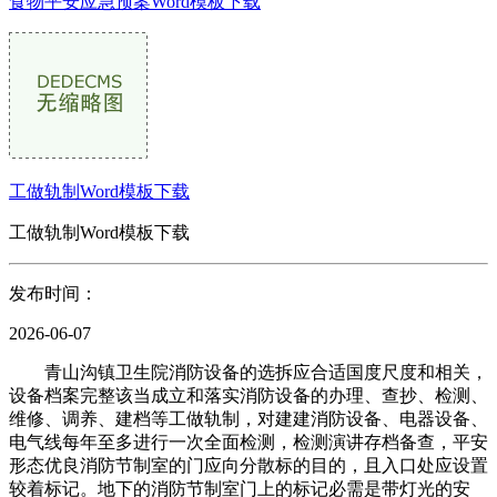
食物平安应急预案Word模板下载
工做轨制Word模板下载
工做轨制Word模板下载
发布时间：
2026-06-07
青山沟镇卫生院消防设备的选拆应合适国度尺度和相关，
设备档案完整该当成立和落实消防设备的办理、查抄、检测、
维修、调养、建档等工做轨制，对建建消防设备、电器设备、
电气线每年至多进行一次全面检测，检测演讲存档备查，平安
形态优良消防节制室的门应向分散标的目的，且入口处应设置
较着标记。地下的消防节制室门上的标记必需是带灯光的安