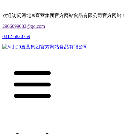
欢迎访问河北J9直营集团官方网站食品有限公司官方网站！
2906099083@qq.com
0312-6820759