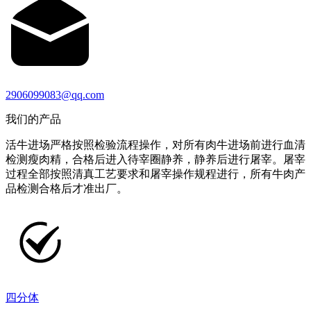
2906099083@qq.com
我们的产品
活牛进场严格按照检验流程操作，对所有肉牛进场前进行血清
检测瘦肉精，合格后进入待宰圈静养，静养后进行屠宰。屠宰
过程全部按照清真工艺要求和屠宰操作规程进行，所有牛肉产
品检测合格后才准出厂。
四分体