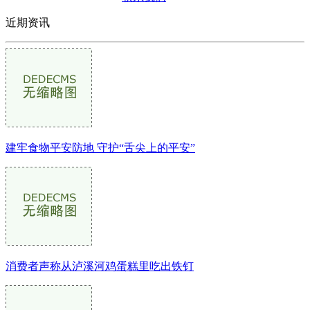
近期资讯
建牢食物平安防地 守护“舌尖上的平安”
消费者声称从泸溪河鸡蛋糕里吃出铁钉