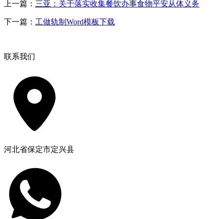
上一篇：
三亚：关于落实收集餐饮办事食物平安从体义务
下一篇：
工做轨制Word模板下载
联系我们
河北省保定市定兴县