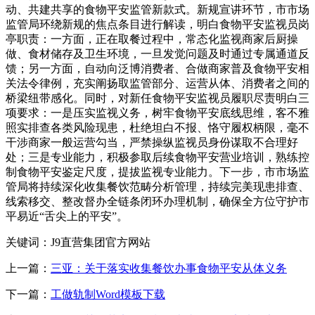
动、共建共享的食物平安监管新款式。新规宣讲环节，市市场
监管局环绕新规的焦点条目进行解读，明白食物平安监视员岗
亭职责：一方面，正在取餐过程中，常态化监视商家后厨操
做、食材储存及卫生环境，一旦发觉问题及时通过专属通道反
馈；另一方面，自动向泛博消费者、合做商家普及食物平安相
关法令律例，充实阐扬取监管部分、运营从体、消费者之间的
桥梁纽带感化。同时，对新任食物平安监视员履职尽责明白三
项要求：一是压实监视义务，树牢食物平安底线思维，客不雅
照实排查各类风险现患，杜绝坦白不报、恪守履权柄限，毫不
干涉商家一般运营勾当，严禁操纵监视员身份谋取不合理好
处；三是专业能力，积极参取后续食物平安营业培训，熟练控
制食物平安鉴定尺度，提拔监视专业能力。下一步，市市场监
管局将持续深化收集餐饮范畴分析管理，持续完美现患排查、
线索移交、整改督办全链条闭环办理机制，确保全方位守护市
平易近“舌尖上的平安”。
关键词：J9直营集团官方网站
上一篇：
三亚：关于落实收集餐饮办事食物平安从体义务
下一篇：
工做轨制Word模板下载