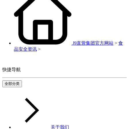
J9直营集团官方网站
>
食
品安全资讯
>
快捷导航
全部分类
关于我们