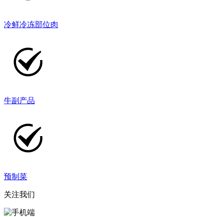
冷鲜冷冻部位肉
牛副产品
预制菜
关注我们