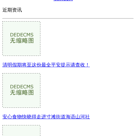
近期资讯
清明假期将至这份最全平安提示请查收！
安心食物快晓得走进寸滩街道海语山河社