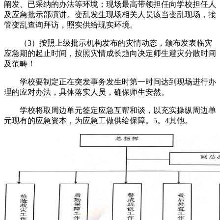
阐发、已采纳的办法等环境；现场最高带领担任向学校担任人
及应急批示部演讲。变乱发生现场相关人员该当变乱现场，接
管变乱查询拜访，照实供给现实环境。
（3）按照上级批示机构发布的灾情动态，颁布发表临灾
应急期的起止时间，按照灾情成长趋向决定师生避灾分散时间
及范畴！
学校要制定正在突发事务发生时第一时间达到现场进行办
理的应对办法，具体落实人员，确保师生安然。
学校将取周边单元签定应急互帮和谈，以充实操纵周边单
元现有的应急资本，为应急工做供给保障。5。4其他。