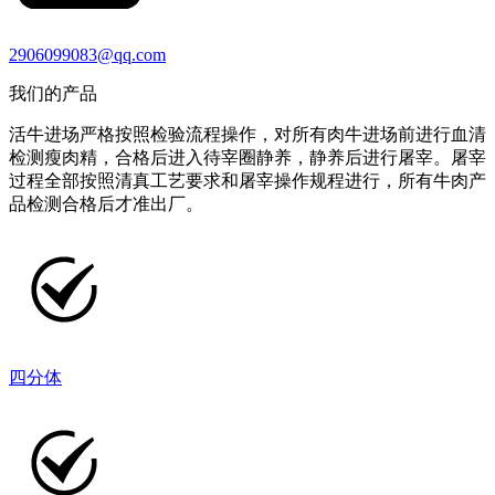
2906099083@qq.com
我们的产品
活牛进场严格按照检验流程操作，对所有肉牛进场前进行血清
检测瘦肉精，合格后进入待宰圈静养，静养后进行屠宰。屠宰
过程全部按照清真工艺要求和屠宰操作规程进行，所有牛肉产
品检测合格后才准出厂。
四分体