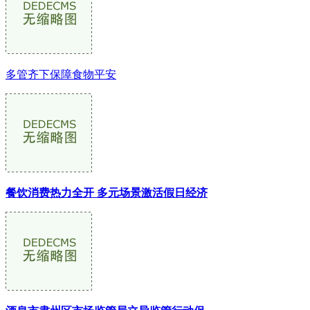
多管齐下保障食物平安
餐饮消费热力全开 多元场景激活假日经济