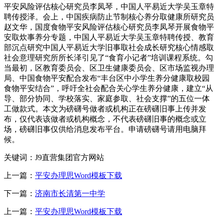
平安风险评估核心研究员李凤琴，中国人平易近大学吴玉章特
聘传授泽。会上，中国疾病防止节制核心养分取健康所研究员
赵文华，国度食物平安风险评估核心研究员李凤琴开展食物平
安取炊事养分专题，中国人平易近大学吴玉章特聘传授、教育
部沉点研究中国人平易近大学旧事取社会成长研究核心情感取
社会意理研究所所长泽引见了“食育小记者”培训课程系统。勾
当最初，区教育委员会、区卫生健康委员会、区市场监视办理
局、中国食物平安配合发布“丰台区中小学生养分健康取校园
食物平安结合”，呼吁全社会配合关心学生养分健康，建立“从
导、部分协同、学校落实、家庭参取、社会支撑”的五位一体
工做款式。本文为磅礴号做者或机构正在磅礴旧事上传并发
布，仅代表该做者或机构概念，不代表磅礴旧事的概念或立
场，磅礴旧事仅供给消息发布平台。申请磅礴号请用电脑拜
候。
关键词：J9直营集团官方网站
上一篇：
平安办理思Word模板下载
下一篇：
济南市长清第一中学
上一篇：
平安办理思Word模板下载