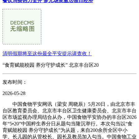
餐饮消费热力全开 多元场景激活假日经济
清明假期将至这份最全平安提示请查收！
“食育赋能校园 养分守护成长” 北京丰台区20
发布时间：
2026-05-28
中国食物平安网讯（梁安 周晓辰）5月20日，由北京市丰
台区教育委员会、北京市丰台区卫生健康委员会、北京市丰台
区市场监视办理局结合从办，中国食物平安协办的丰台区2026
年“5•20”中国粹生养分日从题勾当隆沉举行。本次勾当以“食
育赋能校园 养分守护成长”为从题，来自200余所全区中小
学、长儿园的从管校长、园长及教员加入勾当。中国食物工业