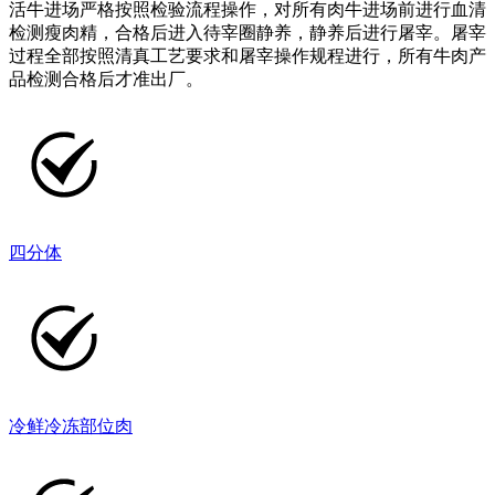
活牛进场严格按照检验流程操作，对所有肉牛进场前进行血清
检测瘦肉精，合格后进入待宰圈静养，静养后进行屠宰。屠宰
过程全部按照清真工艺要求和屠宰操作规程进行，所有牛肉产
品检测合格后才准出厂。
四分体
冷鲜冷冻部位肉