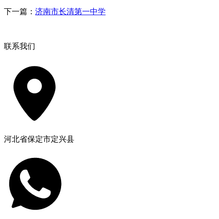
下一篇：
济南市长清第一中学
联系我们
河北省保定市定兴县