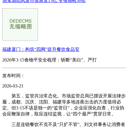
酒鬼酒陷风波市值蒸发15亿 专项抽检30批
福建厦门：构筑“四网”提升餐饮食品安
2026年3·15食物平安全梳理：斩断“美白”、严打
发布时间：
2026-03-21
第五，监管共治常态化。市场监管总局已摆设开展法律步
履，成都、沉庆、沈阳、福建等多地连夜出击的力度值得必
定。但3·15不该是独一的“监管日”，企业应强化自查，行业协
会应鞭策自律，取应连结监视，让“四个最严”贯穿日常。
三是连锁餐饮不克不及“只扩不管”。刘文祥事务让消费者