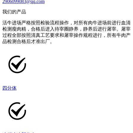
2906099083@qq.com
我们的产品
活牛进场严格按照检验流程操作，对所有肉牛进场前进行血清
检测瘦肉精，合格后进入待宰圈静养，静养后进行屠宰。屠宰
过程全部按照清真工艺要求和屠宰操作规程进行，所有牛肉产
品检测合格后才准出厂。
四分体