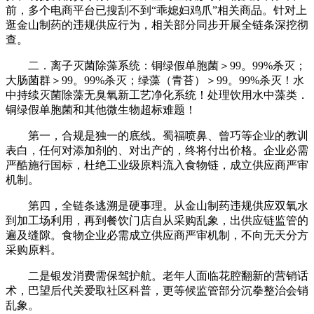
前，多个电商平台已搜刮不到“乖媳妇鸡爪”相关商品。针对上
逛金山制药的违规供应行为，相关部分同步开展全链条深挖彻
查。
二．离子灭菌除藻系统：铜绿假单胞菌＞99。99%杀灭；
大肠菌群＞99。99%杀灭；绿藻（青苔）＞99。99%杀灭！水
中持续灭菌除藻无臭氧新工艺净化系统！处理饮用水中藻类．
铜绿假单胞菌和其他微生物超标难题！
第一，合规是独一的底线。蜀福喷鼻、曾巧等企业的教训
表白，任何对添加剂的、对出产的，终将付出价格。企业必需
严酷施行国标，杜绝工业级原料流入食物链，成立供应商严审
机制。
第四，全链条逃溯是硬事理。从金山制药违规供应双氧水
到加工场利用，再到餐饮门店自从采购乱象，出供应链监管的
遍及缝隙。食物企业必需成立供应商严审机制，不向无天分方
采购原料。
二是银发消费需保驾护航。老年人面临花腔翻新的营销话
术，巴望后代关爱取社区科普，更等候监管部分沉拳整治会销
乱象。