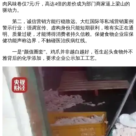
肉风味卷仅7元/斤，高达4倍的差价成为部门商家逼上梁山的
驱动力。
第二，诚信营销方能行稳致远。大红国际等私域营销案例
警示行业：强调宣传、虚构身份只能短期获利，唯有实正在通
明、质量过硬，才能博得消费者持久信赖。保健食物企业应保
健功能声称边界，不触碰医治疾病红线。
一是“颜值圈套”。鸡爪并非越白越好，苍生起头食物外不
雅背后的化学添加，要求企业公示加工工艺。