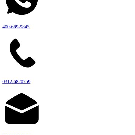
400-669-9845
0312-6820759