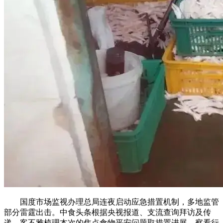
国度市场监视办理总局连夜启动应急措置机制，多地监管
部分雷霆出击。中食头条根据央视报道、支流查询拜访及传
递，客不雅梳理本次的焦点食物平安问题取措置进展，察看行