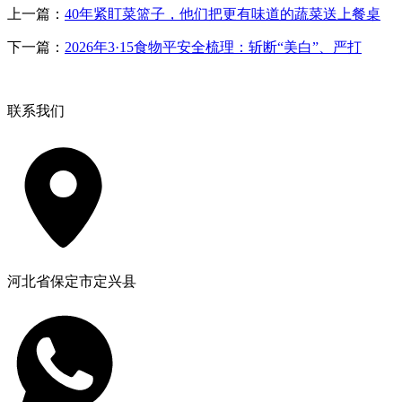
上一篇：
40年紧盯菜篮子，他们把更有味道的蔬菜送上餐桌
下一篇：
2026年3·15食物平安全梳理：斩断“美白”、严打
联系我们
河北省保定市定兴县