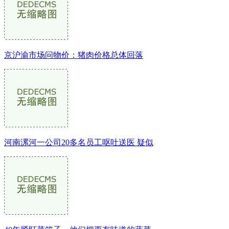
京沪渝市场问物价：猪肉价格总体回落
河南漯河一公司20多名员工呕吐送医 疑似