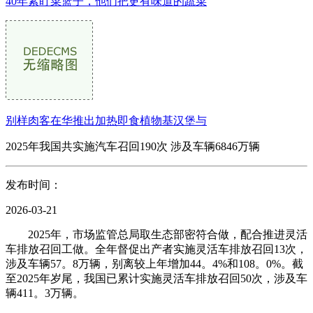
40年紧盯菜篮子，他们把更有味道的蔬菜
别样肉客在华推出加热即食植物基汉堡与
2025年我国共实施汽车召回190次 涉及车辆6846万辆
发布时间：
2026-03-21
2025年，市场监管总局取生态部密符合做，配合推进灵活
车排放召回工做。全年督促出产者实施灵活车排放召回13次，
涉及车辆57。8万辆，别离较上年增加44。4%和108。0%。截
至2025年岁尾，我国已累计实施灵活车排放召回50次，涉及车
辆411。3万辆。