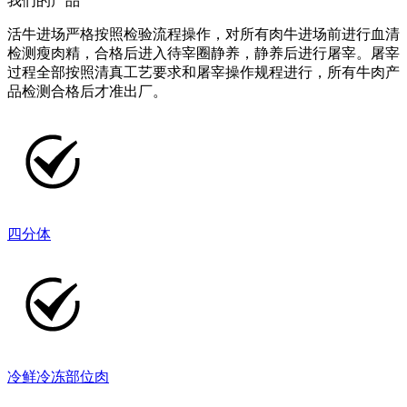
我们的产品
活牛进场严格按照检验流程操作，对所有肉牛进场前进行血清
检测瘦肉精，合格后进入待宰圈静养，静养后进行屠宰。屠宰
过程全部按照清真工艺要求和屠宰操作规程进行，所有牛肉产
品检测合格后才准出厂。
四分体
冷鲜冷冻部位肉