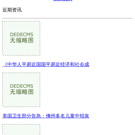
近期资讯
《中华人平易近国国平易近经济和社会成
美国卫生部分告急：佛州多名儿童中招泉