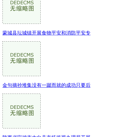
蒙城县坛城镇开展食物平安和消防平安专
金句摘抄堆集没有一蹴而就的成功只要后