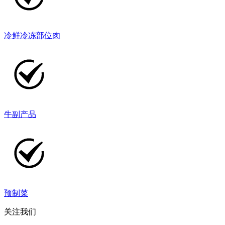
冷鲜冷冻部位肉
牛副产品
预制菜
关注我们