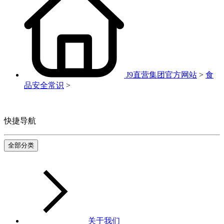
J9直营集团官方网站
>
食
品安全常识
>
快捷导航
全部分类
关于我们