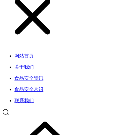
网站首页
关于我们
食品安全资讯
食品安全常识
联系我们