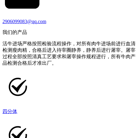
2906099083@qq.com
我们的产品
活牛进场严格按照检验流程操作，对所有肉牛进场前进行血清
检测瘦肉精，合格后进入待宰圈静养，静养后进行屠宰。屠宰
过程全部按照清真工艺要求和屠宰操作规程进行，所有牛肉产
品检测合格后才准出厂。
四分体