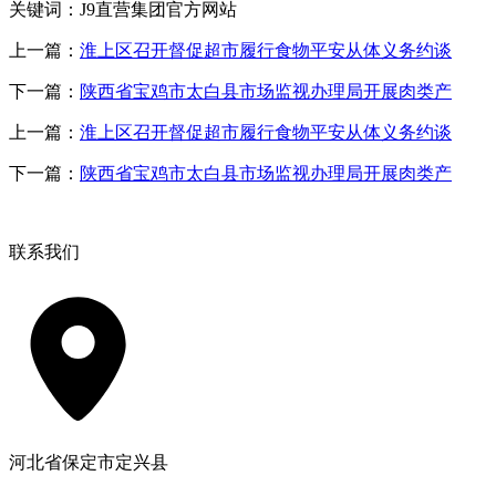
关键词：J9直营集团官方网站
上一篇：
淮上区召开督促超市履行食物平安从体义务约谈
下一篇：
陕西省宝鸡市太白县市场监视办理局开展肉类产
上一篇：
淮上区召开督促超市履行食物平安从体义务约谈
下一篇：
陕西省宝鸡市太白县市场监视办理局开展肉类产
联系我们
河北省保定市定兴县