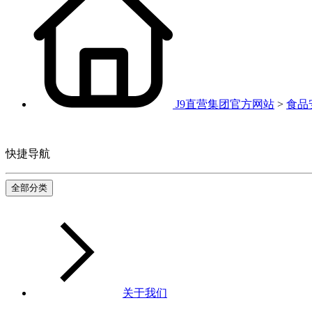
J9直营集团官方网站
>
食品
快捷导航
全部分类
关于我们