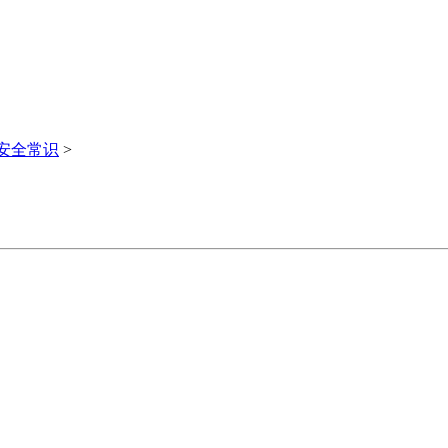
安全常识
>