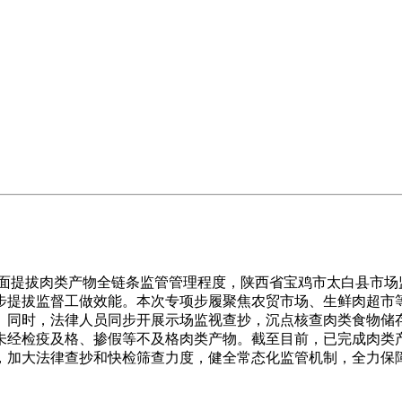
提拔肉类产物全链条监管管理程度，陕西省宝鸡市太白县市场
步提拔监督工做效能。本次专项步履聚焦农贸市场、生鲜肉超市
。同时，法律人员同步开展示场监视查抄，沉点核查肉类食物储
未经检疫及格、掺假等不及格肉类产物。截至目前，已完成肉类
，加大法律查抄和快检筛查力度，健全常态化监管机制，全力保