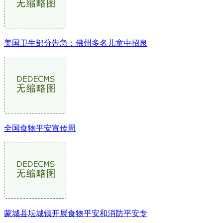
美国卫生部分告急：佛州多名儿童中招泉
全国食物平安宣传周
蒙城县坛城镇开展食物平安和消防平安专