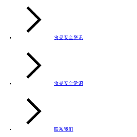
食品安全资讯
食品安全常识
联系我们