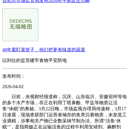
合肥市市场监管局发布2026年平易近生范畴
40年紧盯菜篮子，他们把更有味道的蔬菜
以到位的监管建牢食物平安防地
发布时间：
2026-04-02
日前，央视财经报道称，沉庆、山东临沂、安徽宿州等地
的多个水产市场，存正在利用丁喷鼻酚、甲盐等物质让活
鱼“休眠”的奥秘。3月22日晚，市场监视办理局传递称，3月17
日凌晨，现场查获部门运营者储存的鱼类沉着物质，未发觉工
业酒精，涉事相关产物已全数采纳节制办法。所谓“活鱼‘休
眠’”，是指商贩正在运输活鱼的过程中利用安靖剂、麻醉剂