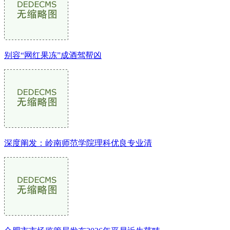
别容“网红果冻”成酒驾帮凶
深度阐发：岭南师范学院理科优良专业清