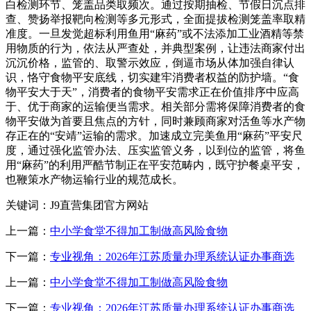
白检测环节、笼盖品类取频次。通过按期抽检、节假日沉点排
查、赞扬举报靶向检测等多元形式，全面提拔检测笼盖率取精
准度。一旦发觉超标利用鱼用“麻药”或不法添加工业酒精等禁
用物质的行为，依法从严查处，并典型案例，让违法商家付出
沉沉价格，监管的、取警示效应，倒逼市场从体加强自律认
识，恪守食物平安底线，切实建牢消费者权益的防护墙。“食
物平安大于天”，消费者的食物平安需求正在价值排序中应高
于、优于商家的运输便当需求。相关部分需将保障消费者的食
物平安做为首要且焦点的方针，同时兼顾商家对活鱼等水产物
存正在的“安靖”运输的需求。加速成立完美鱼用“麻药”平安尺
度，通过强化监管办法、压实监管义务，以到位的监管，将鱼
用“麻药”的利用严酷节制正在平安范畴内，既守护餐桌平安，
也鞭策水产物运输行业的规范成长。
关键词：J9直营集团官方网站
上一篇：
中小学食堂不得加工制做高风险食物
下一篇：
专业视角：2026年江苏质量办理系统认证办事商选
上一篇：
中小学食堂不得加工制做高风险食物
下一篇：
专业视角：2026年江苏质量办理系统认证办事商选