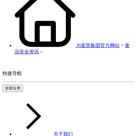
J9直营集团官方网站
>
食
品安全资讯
>
快捷导航
全部分类
关于我们