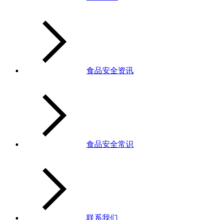
食品安全资讯
食品安全常识
联系我们