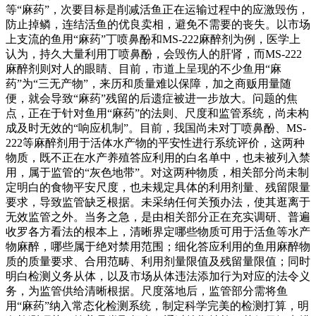
等“麻药”，次要目标是削减活鱼正在运输过程中的应激毁伤，
防止掉鳞，连结活鱼的优良卖相，避免不需要的丧失。以市场
上支流的鱼用“麻药”丁喷鼻酚和MS-222麻醉剂为例，医学上
认为，持久大量利用丁喷鼻酚，会毁伤人的肝肾，而MS-222
麻醉剂则对人的眼睛、目前，市道上呈现的不少鱼用“麻
药”为“三无产物”，来历和质量难以保障，加之商贩用量随
便，就会导致“麻药”残留的后遗症被进一步放大。问题的焦
点，正在于针对鱼用“麻药”的法则、尺度和监管系统，尚未构
成及时无效的“响应机制”。目前，我国尚未对丁喷鼻酚、MS-
222等麻醉剂用于活体水产物的平安性进行系统评价，这两种
物质，既不正在水产养殖答应利用的白名单中，也未被列入禁
用，属于监管的“灰色地带”。对这两种物质，相关部分尚未制
定明白的食物平安尺度，也未规定具体的利用剂量、残留限量
要求，导致监管缺乏根据。未采纳任何关预办法，使其逛离于
无效监管之外。当务之急，是由相关部分正在充实调研、普遍
收罗各方看法的根本上，清晰界定哪些物质可用于活鱼等水产
物麻醉，哪些属于绝对禁用范围；细化答应利用的鱼用麻醉物
质的质量要求、合用范畴、利用剂量限值及残留量限值；同时
明白检测义务从体，以及市场从体违法添加行为对应的法令义
务，为监管供给清晰根据。尺度落地后，监管部分需将鱼
用“麻药”纳入常态化检测系统，制定科学完美的检测打算，明