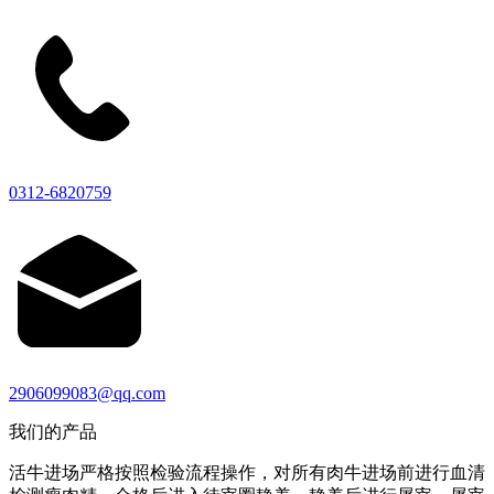
0312-6820759
2906099083@qq.com
我们的产品
活牛进场严格按照检验流程操作，对所有肉牛进场前进行血清