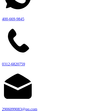
400-669-9845
0312-6820759
2906099083@qq.com