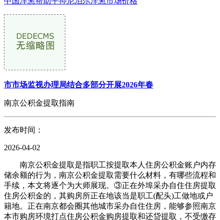
中国洋葱帮助平抑尼泊尔洋葱市场价格
市市场监视办理局结合多部分开展2026年春
南京公积金提取指南
发布时间：
2026-04-02
南京公积金提取是指职工按提取本人住房公积金账户内存
储余额的行为，南京公积金提取需要什么材料，有哪些流程和
手续，本文将逐个为大师展现。③正在外埠采办自住住房提取
住房公积金的，其购房所正在地该当是职工(配头)工做地或户
籍地。正在南京都会圈其他城市采办自住住房，能够参照南京
本市购房环境打点住房公积金购房提取和还贷提取，不受缴存