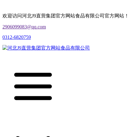
欢迎访问河北J9直营集团官方网站食品有限公司官方网站！
2906099083@qq.com
0312-6820759