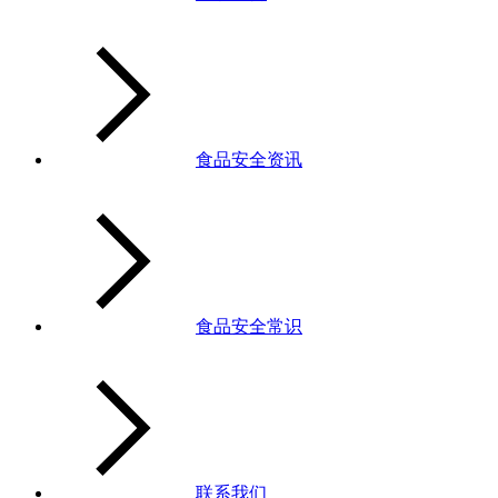
食品安全资讯
食品安全常识
联系我们