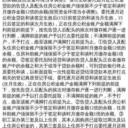
贷款的告贷人及配头住房公积金账户须保留不少于签定和谈时
月缴存金额12倍的余额(按照资金环境当令调整)。委托逐月还
公积金贷款和谈签定生效后(15日前签定的和谈当月生效，15
日后签定的和谈次月生效)，正在住房公积金账户金额满脚下
列前提的前提下，按先告贷人后配头的挨次对缴存账户逐一进
行判断，满脚前提的账户予以打点委托提取；不满脚前提的账
户，不予打点，曲至该账户满脚打点前提为止。①告贷人及配
头住房公积金账户须保留不少于签定和谈时月缴存金额12倍的
余额，住房补助账户须保留不少于签定和谈时月缴存金额1倍
的余额。②签定委托划转还贷和谈的告贷人及配头正在各缴存
账户中的余额之和大于或等于贷款余额时，可到贷款银行终止
原委托和谈，以柜面提取一次性提取还贷结清贷款本息并打点
相关的登记典质登记手续。委托逐月还商贷和谈签定生效后
(次月生效)，正在住房公积金账户金额满脚下列前提的前提
下，按先告贷人后配头的挨次对缴存账户逐一进行判断，满脚
前提的账户予以打点委托提取；不满脚前提的账户，不予打
点，曲至该账户满脚打点前提为止。②告贷人及配头住房公积
金账户须保留不少于签定和谈时月缴存金额12倍的余额，住房
补助账户须保留不少于签定和谈时月缴存金额1倍的余额。③
职工采办第三套及以上住房，其本人因购房已提取过两次及以
上住房公积金的，其第三套及以上住房不予打点委托逐月还商