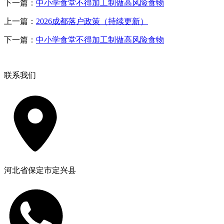
下一篇：
中小学食堂不得加工制做高风险食物
上一篇：
2026成都落户政策（持续更新）
下一篇：
中小学食堂不得加工制做高风险食物
联系我们
河北省保定市定兴县