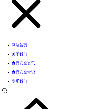
网站首页
关于我们
食品安全资讯
食品安全常识
联系我们