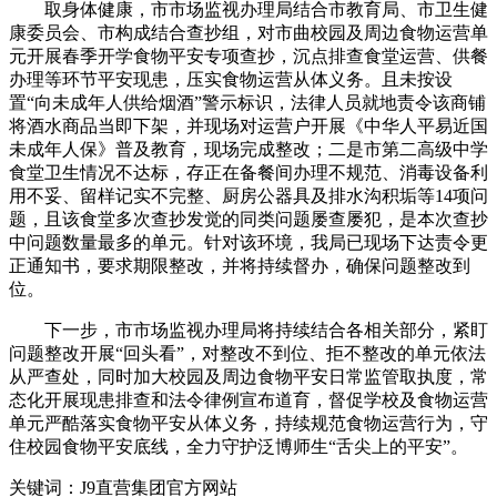
取身体健康，市市场监视办理局结合市教育局、市卫生健
康委员会、市构成结合查抄组，对市曲校园及周边食物运营单
元开展春季开学食物平安专项查抄，沉点排查食堂运营、供餐
办理等环节平安现患，压实食物运营从体义务。且未按设
置“向未成年人供给烟酒”警示标识，法律人员就地责令该商铺
将酒水商品当即下架，并现场对运营户开展《中华人平易近国
未成年人保》普及教育，现场完成整改；二是市第二高级中学
食堂卫生情况不达标，存正在备餐间办理不规范、消毒设备利
用不妥、留样记实不完整、厨房公器具及排水沟积垢等14项问
题，且该食堂多次查抄发觉的同类问题屡查屡犯，是本次查抄
中问题数量最多的单元。针对该环境，我局已现场下达责令更
正通知书，要求期限整改，并将持续督办，确保问题整改到
位。
下一步，市市场监视办理局将持续结合各相关部分，紧盯
问题整改开展“回头看”，对整改不到位、拒不整改的单元依法
从严查处，同时加大校园及周边食物平安日常监管取执度，常
态化开展现患排查和法令律例宣布道育，督促学校及食物运营
单元严酷落实食物平安从体义务，持续规范食物运营行为，守
住校园食物平安底线，全力守护泛博师生“舌尖上的平安”。
关键词：J9直营集团官方网站