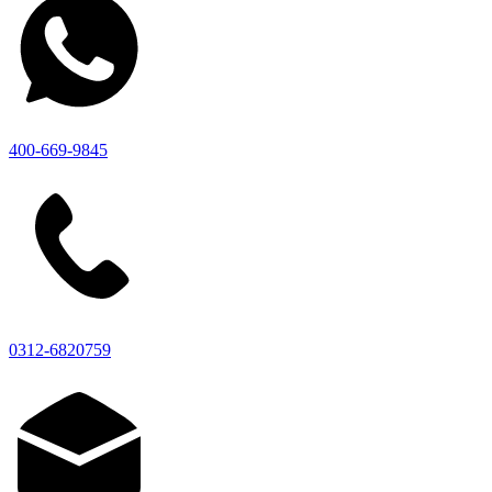
400-669-9845
0312-6820759