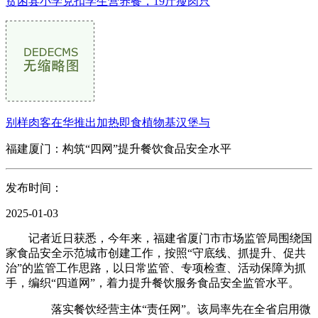
贫困县小学克扣学生营养餐，19斤瘦肉只
别样肉客在华推出加热即食植物基汉堡与
福建厦门：构筑“四网”提升餐饮食品安全水平
发布时间：
2025-01-03
记者近日获悉，今年来，福建省厦门市市场监管局围绕国
家食品安全示范城市创建工作，按照“守底线、抓提升、促共
治”的监管工作思路，以日常监管、专项检查、活动保障为抓
手，编织“四道网”，着力提升餐饮服务食品安全监管水平。
落实餐饮经营主体“责任网”。该局率先在全省启用微