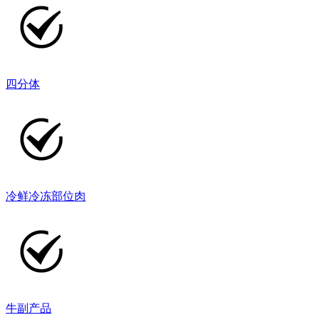
四分体
冷鲜冷冻部位肉
牛副产品