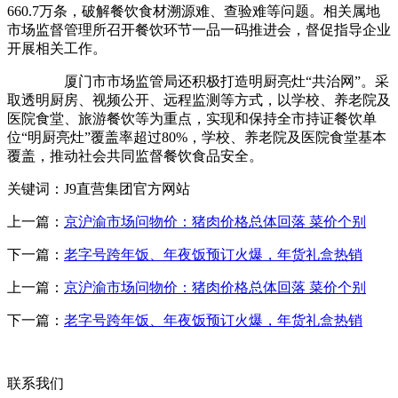
660.7万条，破解餐饮食材溯源难、查验难等问题。相关属地
市场监督管理所召开餐饮环节一品一码推进会，督促指导企业
开展相关工作。
厦门市市场监管局还积极打造明厨亮灶“共治网”。采
取透明厨房、视频公开、远程监测等方式，以学校、养老院及
医院食堂、旅游餐饮等为重点，实现和保持全市持证餐饮单
位“明厨亮灶”覆盖率超过80%，学校、养老院及医院食堂基本
覆盖，推动社会共同监督餐饮食品安全。
关键词：J9直营集团官方网站
上一篇：
京沪渝市场问物价：猪肉价格总体回落 菜价个别
下一篇：
老字号跨年饭、年夜饭预订火爆，年货礼盒热销
上一篇：
京沪渝市场问物价：猪肉价格总体回落 菜价个别
下一篇：
老字号跨年饭、年夜饭预订火爆，年货礼盒热销
联系我们