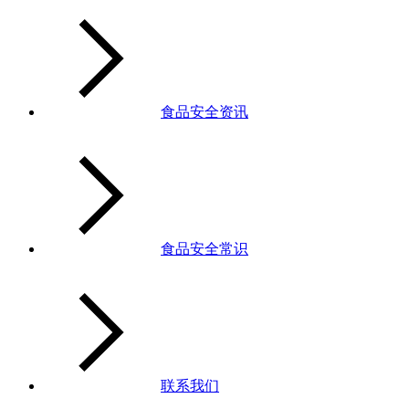
食品安全资讯
食品安全常识
联系我们