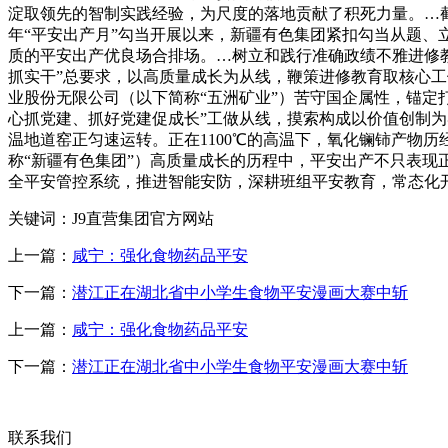
淀取领先的智制实践经验，为尺度的落地贡献了积死力量。…截
年“平安出产月”勾当开展以来，新疆有色集团紧扣勾当从题
质的平安出产优良场合排场。…树立和践行准确政绩不雅进修教
抓实干”总要求，以高质量成长为从线，鞭策进修教育取核心工
业股份无限公司（以下简称“五洲矿业”）苦守国企属性，锚定
心抓党建、抓好党建促成长”工做从线，摸索构成以价值创制为
温地道窑正匀速运转。正在1100℃的高温下，氧化镧铈产物
称“新疆有色集团”）高质量成长的历程中，平安出产不只表
全平安管控系统，推进智能安防，深耕班组平安教育，常态化
关键词：J9直营集团官方网站
上一篇：
咸宁：强化食物药品平安
下一篇：
潜江正在湖北省中小学生食物平安漫画大赛中斩
上一篇：
咸宁：强化食物药品平安
下一篇：
潜江正在湖北省中小学生食物平安漫画大赛中斩
联系我们