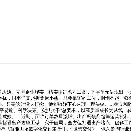
勾当从题、立脚企业现实，结实推进系列工做，下层单元呈现出一
轻拢，同事们支起折叠床小憩，只要靠窗的工位，悄悄亮起一盏
材料。只要这时没人打搅，他能够静下心来理一理头绪。…树立和
为平易近、科学决策、实抓实干”总要求，以高质量成长为从线，
性成效。…近期，面临订单数量激增、出产瓶颈凸起等运营挑和，
筹摆设出产攻坚工做，实干破局，全方位打通出产堵点、破解工
2-2025《智能工场数字化交付第2部门：设想交付》。做为盐