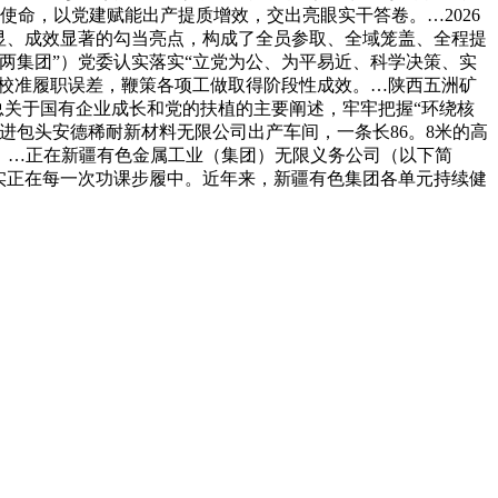
命，以党建赋能出产提质增效，交出亮眼实干答卷。…2026
显、成效显著的勾当亮点，构成了全员参取、全域笼盖、全程提
两集团”）党委认实落实“立党为公、为平易近、科学决策、实
、校准履职误差，鞭策各项工做取得阶段性成效。…陕西五洲矿
总关于国有企业成长和党的扶植的主要阐述，牢牢把握“环绕核
进包头安德稀耐新材料无限公司出产车间，一条长86。8米的高
异。…正在新疆有色金属工业（集团）无限义务公司（以下简
实正在每一次功课步履中。近年来，新疆有色集团各单元持续健