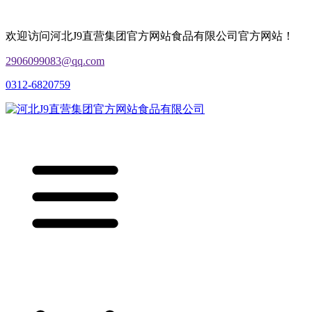
欢迎访问河北J9直营集团官方网站食品有限公司官方网站！
2906099083@qq.com
0312-6820759