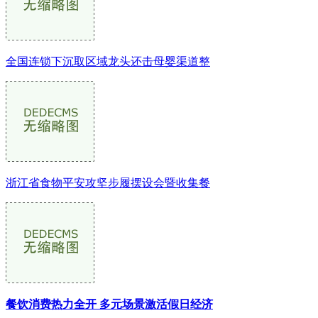
全国连锁下沉取区域龙头还击母婴渠道整
浙江省食物平安攻坚步履摆设会暨收集餐
餐饮消费热力全开 多元场景激活假日经济