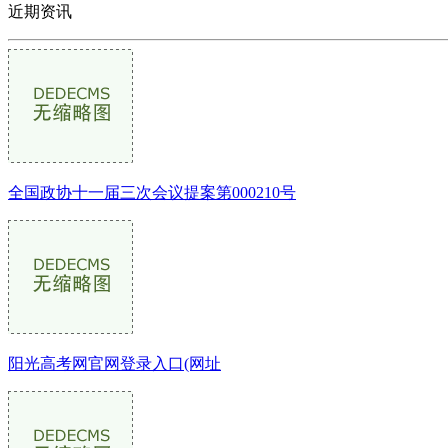
近期资讯
全国政协十一届三次会议提案第000210号
阳光高考网官网登录入口(网址