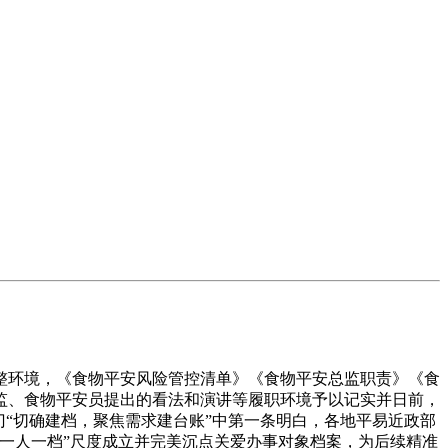
环境，《食物平安风险管控清单》《食物平安总监职责》《食
监、食物平安员提出的看法和演讲等履职环境予以记实并日前，
门“切确建档，聚焦需求建台账”中第一条明白，各地平易近政部
一人一档”尺度成立并完美沉点关爱办事对象档案，为后续精准