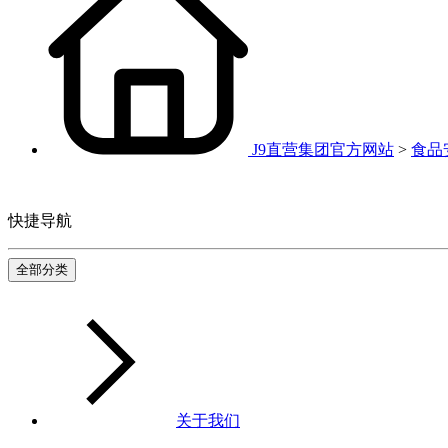
J9直营集团官方网站
>
食品
快捷导航
全部分类
关于我们