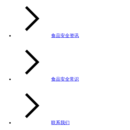
食品安全资讯
食品安全常识
联系我们