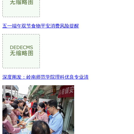
五一端午双节食物平安消费风险提醒
深度阐发：岭南师范学院理科优良专业清