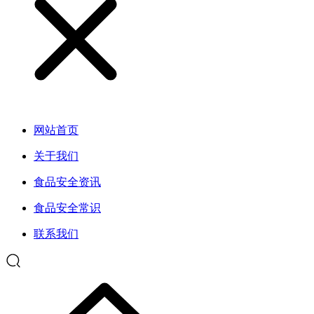
网站首页
关于我们
食品安全资讯
食品安全常识
联系我们