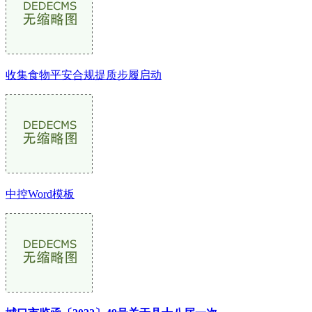
收集食物平安合规提质步履启动
中控Word模板