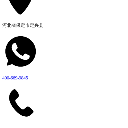
河北省保定市定兴县
400-669-9845