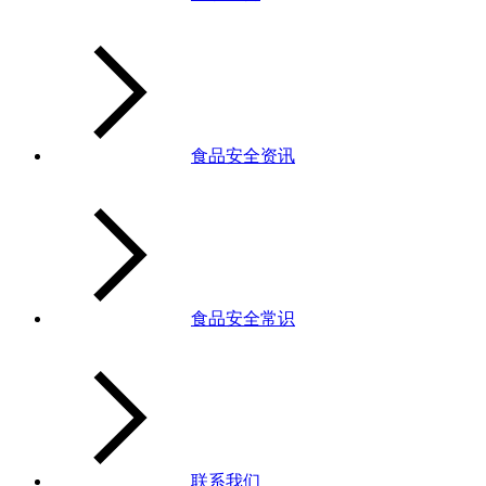
食品安全资讯
食品安全常识
联系我们