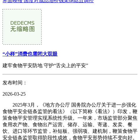
界面晚报 国度对成品油价钱采纳姑且调控
“小样”消费也需闭大双眼
建牢食物平安防地 守护“舌尖上的平安”
发布时间：
2026-03-25
2025年3月，《地方办公厅 国务院办公厅关于进一步强化
食物平安全链条监管的看法》（以下简称《看法》）印发，鞭
策食物平安管理实现系统性升级。一年来，市场监管部分聚焦
食用农产物、食物出产运营、储存、运输、寄递、发卖、餐
饮、进口等环节监管，补短板、强弱项、建机制，鞭策食物平
安全链条监管取得阶段性成效，食物平安形势持续不变向好。