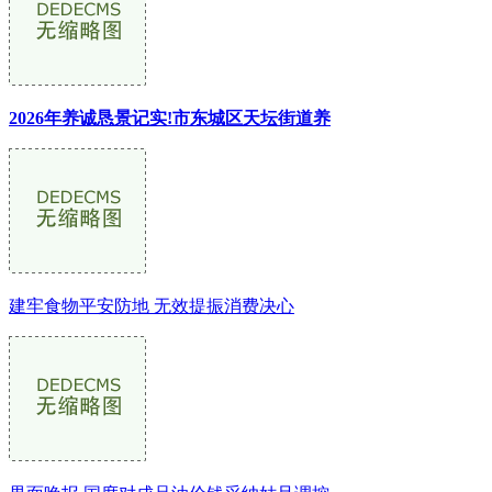
2026年养诚恳景记实!市东城区天坛街道养
建牢食物平安防地 无效提振消费决心