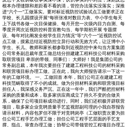
根本办理缝隙和差距看不看的清，管控办法落实没落实；深推
进“六个一”工做落实。要对标近视防控试验试点工做要求正在
学校、长儿园摆设开展“每班张准对数目力表、中小学生每天
上下战书各做一次目保健操、每月开您一次级内目力自测、每
季度开周次近视防控科普宣教勾当、每学期初开展 专题摆
设、每年对比阐发全校学生目力情况”等“六个一”近视防控试
点工做，摸索总结近视防控立异行动和无效方式，让泛博中小
学生、长儿、教师和家长都参取到近视防控中来勾当方案集团
公司常务副总裁年度工做总结分担建建工程科技公司材料采购
取联营项目 卑崇的带领、同事们： 大师好！我是集团公司的
常务副总裁，本年我次要担任了建建工程科技公司的材料采购
和联营项目标办理工做。正在此，我向大师报告请示一下这一
年的工做环境。 一、工做回首 本年，我们公司正在建建工程
科技范畴取得了不小的成就。做为分担材料采购和联营项目标
担任人，我深感义务严沉。正在这一年中，我们严酷把控材料
采购的质量和成本，取多家供应商成立了持久不变的合做关
系，确保了公司项目标成功进行。同时，我们还积极开辟联营
项目，取多家企业竞聘质量手艺监视部副司理的小我自荐报告
请示材料，内容包罗但不限于对竞聘岗亭（工做职责次要为担
任公司工程手艺办理工做；担任公司工程手艺层面的手艺支
撑、指点、审查办理工做；协帮公司带领管控工程项目办理工