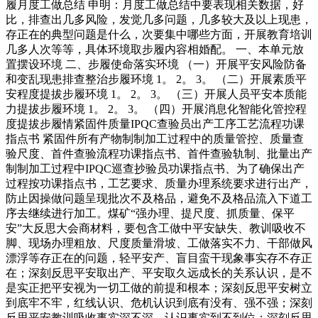
履月度工做总结 申明：月度工做总结中要表现相关数据，好
比，排查出几多风险，发觉几多问题，几多较大及以上现患，
存正在的典型问题是什么，次要集中哪些方面，开展教育培训
几多人次等等，具体环境取步履内容相婚配。 一、本单元放
置摆设环境 二、步履使命落实环境 （一）开展平安风险防备
和变乱现患排查整治步履环境 1。 2。 3。 （二）开展素质平
安程度提拔步履环境 1。 2。 3。 （三）开展人员平安本质能
力提拔步履环境 1。 2。 3。 （四）开展消息化智能化管控程
度提拔步履情紧固件质量IPQC查验员出产工序工艺流程功课
指点书 紧固件所有产物制制加工过程中的质量管控、质量查
验尺度、首件查验流程功课指点书、首件查验轨制、批量出产
制制加工过程中IPQC巡查抄验员功课指点书、为了确保出产
过程按功课指点书，工艺要求、质量办理系统要求进行出产，
防止因操做问题呈现批次不及格品，避免不及格品流入下道工
序去继续进行加工。煤矿“强办理、提尺度、抓质量、保平
安”大反思大会商材料，要包含工做中平安缺失、教训吸收不
脚、现场办理粗放、尺度质量滑坡、工做落实不力、干部做风
漂浮等存正在的问题，轻平安产、盲目蛮干现象事实存不存正
在；深刻反思平安取出产、平安取久远成长的关系认识，是不
是实正把平安视为一切工做的前提和根本；深刻反思平安树立
到底牢不牢，红线认识、危机认识到底有没有、强不强；深刻
反思平安教训吸收事实深不深，认识事实到不到位；深刻反思