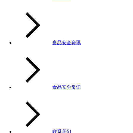
食品安全资讯
食品安全常识
联系我们