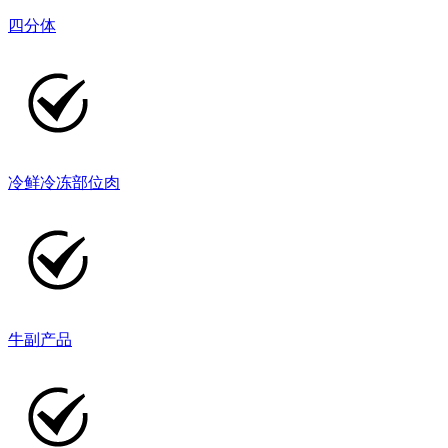
四分体
冷鲜冷冻部位肉
牛副产品