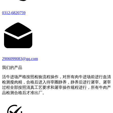
0312-6820759
2906099083@qq.com
我们的产品
活牛进场严格按照检验流程操作，对所有肉牛进场前进行血清
检测瘦肉精，合格后进入待宰圈静养，静养后进行屠宰。屠宰
过程全部按照清真工艺要求和屠宰操作规程进行，所有牛肉产
品检测合格后才准出厂。