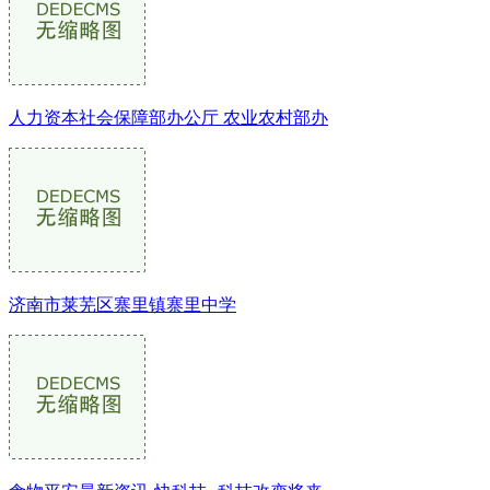
人力资本社会保障部办公厅 农业农村部办
济南市莱芜区寨里镇寨里中学