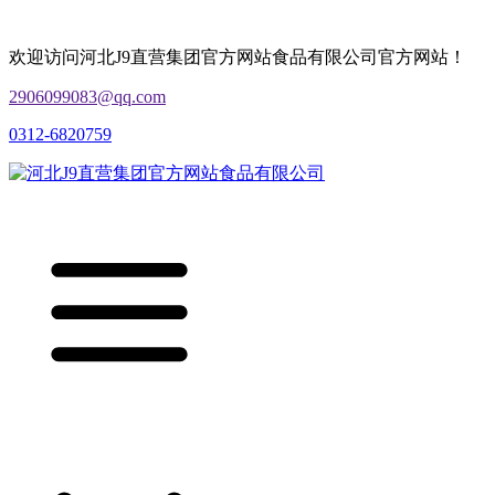
欢迎访问河北J9直营集团官方网站食品有限公司官方网站！
2906099083@qq.com
0312-6820759