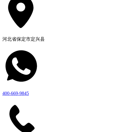
河北省保定市定兴县
400-669-9845