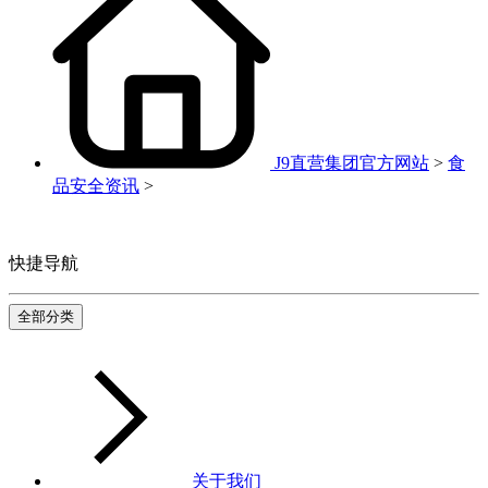
J9直营集团官方网站
>
食
品安全资讯
>
快捷导航
全部分类
关于我们