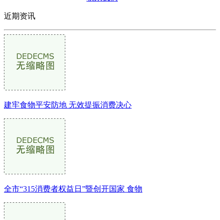
近期资讯
建牢食物平安防地 无效提振消费决心
全市“315消费者权益日”暨创开国家 食物