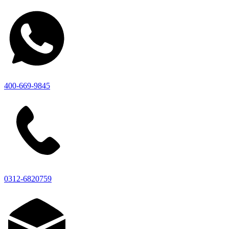
400-669-9845
0312-6820759