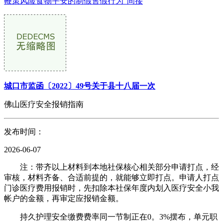
鞭策风险食物平安的制假售假行为“间接
城口市监函〔2022〕49号关于县十八届一次
佛山医疗安全报销指南
发布时间：
2026-06-07
注：带齐以上材料到本地社保核心相关部分申请打点，经
审核，材料齐备、合适前提的，就能够立即打点。申请人打点
门诊医疗费用报销时，先扣除本社保年度内划入医疗安全小我
帐户的金额，再审定应报销金额。
持久护理安全缴费费率同一节制正在0。3%摆布，单元职