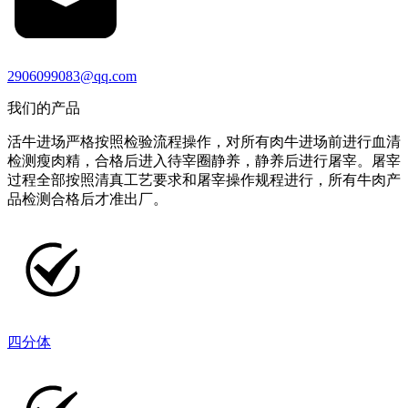
2906099083@qq.com
我们的产品
活牛进场严格按照检验流程操作，对所有肉牛进场前进行血清
检测瘦肉精，合格后进入待宰圈静养，静养后进行屠宰。屠宰
过程全部按照清真工艺要求和屠宰操作规程进行，所有牛肉产
品检测合格后才准出厂。
四分体