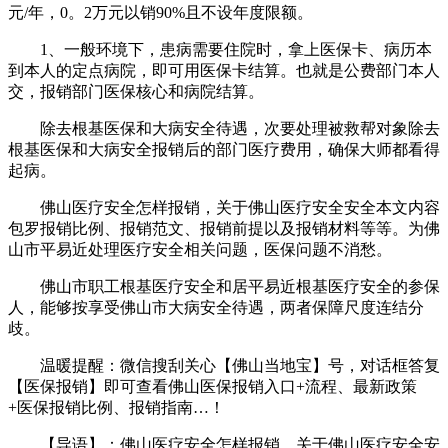
元/年，0。2万元以销90%且不设年度限额。
1、一般环境下，患病需要住院时，拿上医保卡、病历本
到本人的定点病院，即可用医保卡结算。也就是公费部门本人
交，报销部门医保核心和病院结算。
除去根基医保和大病安全待遇，次要处理被救帮对象除去
根基医保和大病安全报销后的部门医疗费用，确保大师都看得
起病。
佛山医疗安全怎样报销，关于佛山医疗安全安全本文内容
包罗报销比例、报销范文、报销前提以及报销材料等等。为佛
山市平易近处理医疗安全相关问题，医保问题不消愁。
佛山市职工根基医疗安全和居平易近根基医疗安全的参保
人，能够按享受佛山市大病安全待遇，两者保障尺度连结分
歧。
温暖提醒：微信搜刮关心【佛山当地宝】号，对话框答复
【医保报销】即可查看佛山医保报销入口+流程、最新政策
+医保报销比例、报销指南…！
【导语】：佛山医疗安全怎样报销，关于佛山医疗安全安