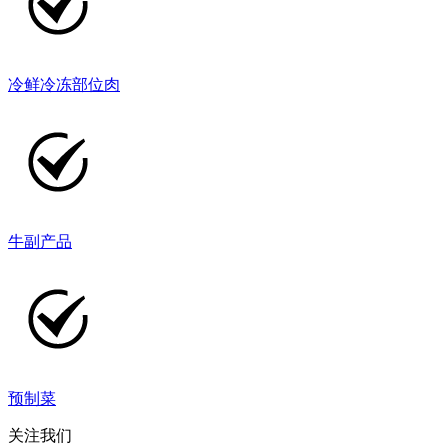
冷鲜冷冻部位肉
牛副产品
预制菜
关注我们