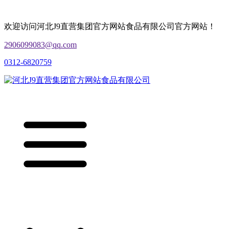
欢迎访问河北J9直营集团官方网站食品有限公司官方网站！
2906099083@qq.com
0312-6820759