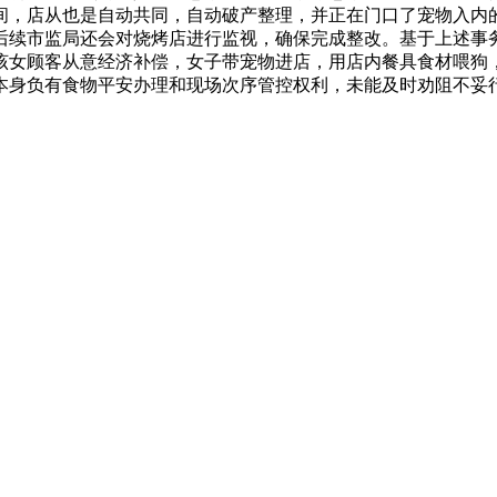
间，店从也是自动共同，自动破产整理，并正在门口了宠物入内
后续市监局还会对烧烤店进行监视，确保完成整改。基于上述事
该女顾客从意经济补偿，女子带宠物进店，用店内餐具食材喂狗
本身负有食物平安办理和现场次序管控权利，未能及时劝阻不妥