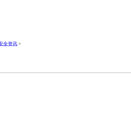
安全资讯
>