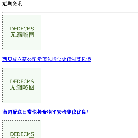
近期资讯
西贝成立新公司卖预包拆食物预制菜风浪
商超配送日常快检食物平安检测仪优良厂