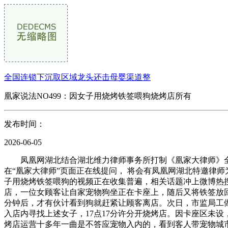
全国连锁下沉取区域龙头还击母婴渠道整
凰家说法NO499：因女子用烧烤铁签喂狗烧烤店所有
发布时间：
2026-06-05
凤凰网湖北结合湖北维力律师事务所打制《凰家大律师》全
在“凰家大律师”页面正在线提问， 将会有凤凰网湖北特邀律
子用烧烤铁签喂狗的视频正在收集普遍，相关话题冲上微博热搜
店，一位女顾客让自家宠物狗坐正在卡座上，随后又将铁签放
分钟后，才有伙计看到狗就赶紧让顾客离店。次日，市监局工做
入店内寻找上述女子，17点17分许分开烧烤店。因卡座区未
烤店运营十多年一曲是不答应宠物入内的，看到客人带宠物城