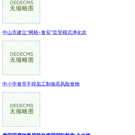
中山市建立“网格+食安”监管模式净化农
中小学食堂不得加工制做高风险食物