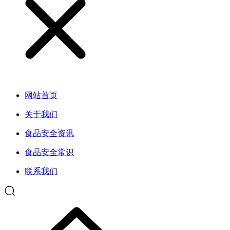
网站首页
关于我们
食品安全资讯
食品安全常识
联系我们