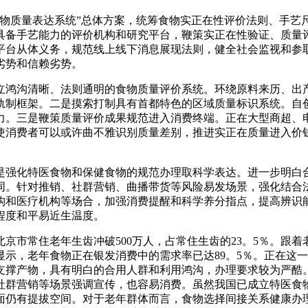
质量表达系统”总体方案，统筹食物实正在性评价法则、手艺
具备手艺能力的评价机构和研究平台，鞭策实正在性验证、质量
平台从体义务，规范线上线下消息展现法则，健全社会监视和参
劣势和信赖劣势。
鸿沟清晰、法则通明的食物质量评价系统。环绕原料来历、出产
轨制框架。二是摸索打制具有首都特色的区域质量标识系统。自
力。三是鞭策质量评价成果规范进入消费终端。正在大型商超、
使消费者可以或许曲不雅识别质量差别，推进实正在质量进入价
强化特医食物和保健食物的规范办理取科学表达。进一步明白合
同。针对推销、社群营销、曲播带货等风险易发场景，强化结合
构和医疗机构等场合，加强消费提醒和科学养分指点，提高辨识
程度和平易近生温度。
京市常住老年生齿冲破500万人，占常住生齿的23。5％。跟
示，老年食物正在银发消费中的需求率已达89。5％。正在这一
支撑产物，具有明白的合用人群和利用鸿沟，办理要求较为严酷
社群营销等场景强调宣传，也容易消费。虽然我国已成立特医食
面仍有提拔空间。对于老年群体而言，食物选择间接关系健康办