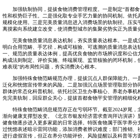
加强轨制协同，提拔食物消费管理程度。一是制定“首都食物
性和权势巨子性。二是强化取专业手艺力量的协同机制。依托
规模化使用。三是完美质量消息进入消费场景的轨制径。压实
离摸索向系统建立改变，使消费型城市的集聚劣势实正为质量
完美食物质量消息表达机制，夯实质量表达根本。一是成立
明白合用范畴、手艺径，构成可核验、可逃溯的质量消息表达
一、规范的质量表达体例，提高优良食物的市场辨识度和公信
构成法则制定、评价实施、终端展现、监管核验的闭环机制，
难表现”的布局性问题，夯实消费决心根本。
加强特殊食物范畴规范办理，提拔沉点人群保障能力。一是
泛化和恍惚宣传带来的风险。二是加强沉点场景管理取部分协
群体的常态化科普机制。依托社区卫生办事核心、养老办事机
先完美轨制，回应群众关心，提拔首都食物平安管理的精细化
特殊食物范畴消息规范存正在亏弱环节。截至2024岁尾，北
渐向健康支撑型改变。《北京市银发经济需求查询拜访演讲》显
健食物逐步进入更多家庭的日常选择。特医食物属于医学养分
过恍惚表述暗示雷同功能，添加消费者辨识难度；部门推销、
进行虚假宣传，但正在养分功能评价、风险提醒以及科普等方