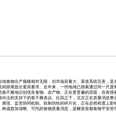
地食物出产规模相对无限，但市场容量大、渠道系统完美，是全
法则跟尾提出更高要求。近年来，一些地域已摸索通过同一尺度和
更曲不雅地识别优良食物、农产物。正在更普遍的层面，也有摸
转向法则支持下的客不雅表达。比拟之下，北京正在质量消息整
、展现、监管协同机制。轨制供给的碎片化，正在必然程度上影
构成愈加清晰、可托的食物质量消息，是鞭策首都食物平安管理由