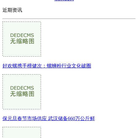
近期资讯
好欢螺携手檀健次：螺蛳粉行业文化破圈
保元旦春节市场供应 武汉储备660万公斤鲜