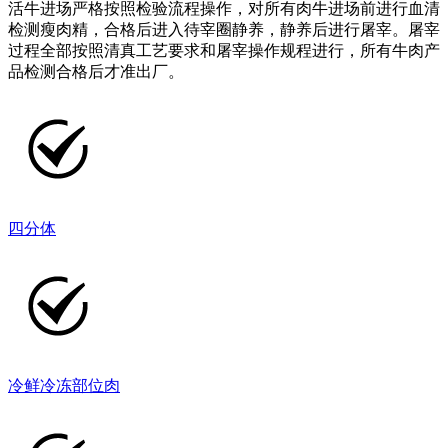
活牛进场严格按照检验流程操作，对所有肉牛进场前进行血清
检测瘦肉精，合格后进入待宰圈静养，静养后进行屠宰。屠宰
过程全部按照清真工艺要求和屠宰操作规程进行，所有牛肉产
品检测合格后才准出厂。
四分体
冷鲜冷冻部位肉