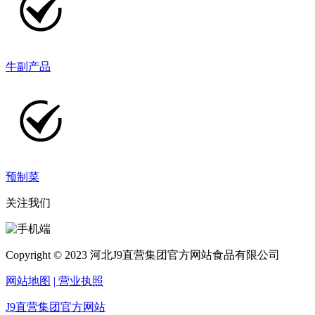
牛副产品
预制菜
关注我们
Copyright © 2023 河北J9直营集团官方网站食品有限公司
网站地图
| 营业执照
J9直营集团官方网站