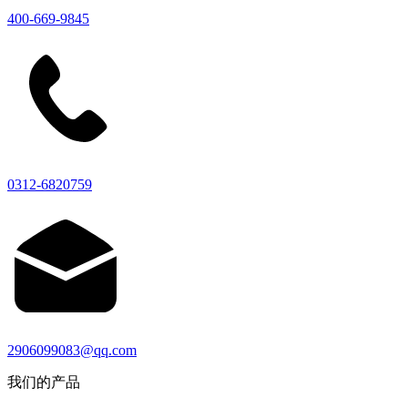
400-669-9845
0312-6820759
2906099083@qq.com
我们的产品