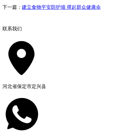
下一篇：
建立食物平安防护墙 撑起群众健康伞
联系我们
河北省保定市定兴县