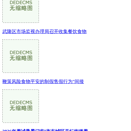
武隆区市场监视办理局召开收集餐饮食物
鞭策风险食物平安的制假售假行为“间接