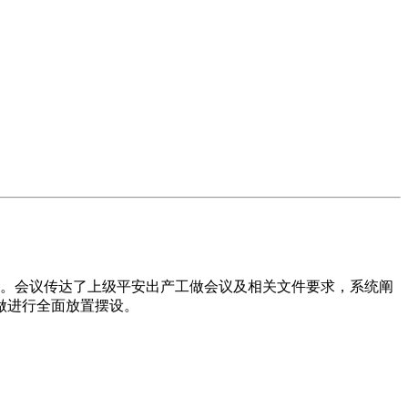
。会议传达了上级平安出产工做会议及相关文件要求，系统阐
做进行全面放置摆设。