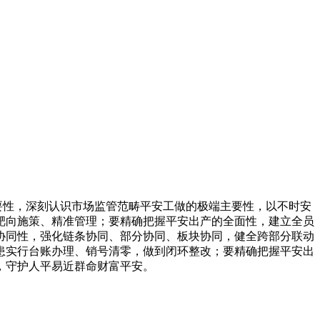
要性，深刻认识市场监管范畴平安工做的极端主要性，以不时安
靶向施策、精准管理；要精确把握平安出产的全面性，建立全员
协同性，强化链条协同、部分协同、板块协同，健全跨部分联动
患实行台账办理、销号清零，做到闭环整改；要精确把握平安出
，守护人平易近群命财富平安。