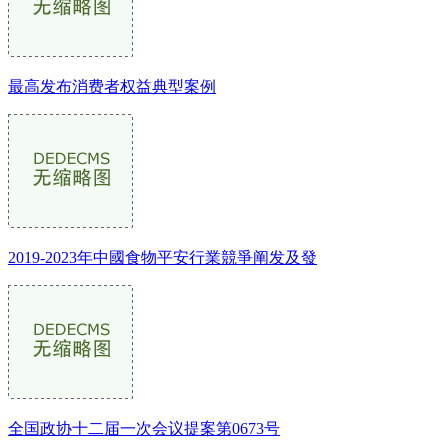
最高发布消费者权益典型案例
2019-2023年中國食物平安行業競爭阐发及發
全国政协十二届一次会议提案第0673号