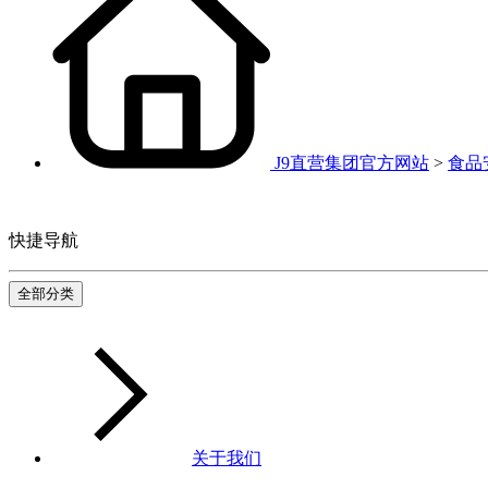
J9直营集团官方网站
>
食品
快捷导航
全部分类
关于我们