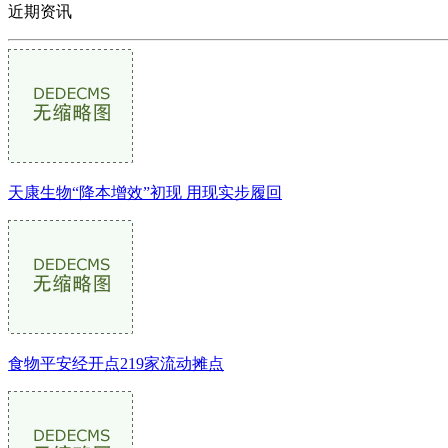
近期资讯
天康生物“降本增效”初现 用现实步履回
食物平安经开点219家流动摊点