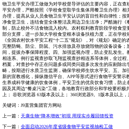
物卫生平安办理工做做为对学校督导评估的主要内容，正在查
平安办理，严酷按照《学校食堂取学生集体用餐卫生办理》相
办理，提高从业人员食物卫生平安认识的盲目性和自律性；按
净食堂卫生，连结食堂全体整洁及周边卫生洁净；严酷施行《
制，防止校外不洁食物流入校内。农村权利教育阶段学校食堂
部分支撑，进一步加大学校食堂根本设备扶植力度，正在学校
《全国农村饮水平安工程“十二五”规划》，对《规划》确定
完整防蝇、防尘、防鼠、污水排放及存放烧毁物的设备设备；
间，提拔办事保障程度。四、加强监视办理，防止变乱发生。
相连系、例行监视查抄取飞翔监视查抄相连系等体例，全过程
档案，对查抄中存正在问题多或同类问题多次发生的应剔除出
畴，按期进行水质卫生监测，确保学校师生饮水平安。五、加
新的宣教感化，操纵微信平台、APP等形式进行食物平安警
生养成科学健康的饮食体例，平安卫生的优良饮食习惯，防止各
园及其周边“餐桌污染”工做，各地教育行政部分和学校要积极
上； 谷歌浏览器 63版本及以上； 360浏览器9。1版本及以上，
关键词：J9直营集团官方网站
上一篇：
天康生物“降本增效”初现 用现实步履回馈投资
下一篇：
全面启动2026年度省级食物平安监视抽检工做