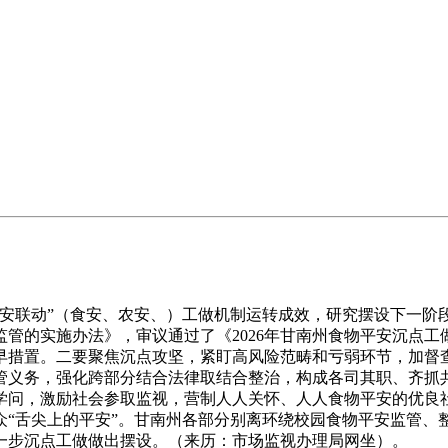
联动”（食安、农安、）工做机制运转成效，研究摆设下一阶段
管的实施办法》，审议通过了《2026年甘南州食物平安沉点
早措置。二要聚焦沉点攻坚，紧盯高风险范畴和亏弱环节，加督
管义务，强化跨部分结合法律取结合整治，构成各司其职、齐抓
学问，激励社会参取监视，营制人人关怀、人人食物平安的优良社
众“舌尖上的平安”。甘南州各部分别离环绕校园食物平安监管、
一步沉点工做做出摆设。（来历：市场监视办理局网坐）。