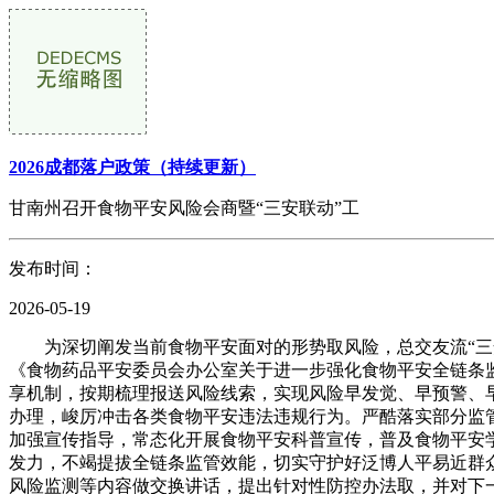
2026成都落户政策（持续更新）
甘南州召开食物平安风险会商暨“三安联动”工
发布时间：
2026-05-19
为深切阐发当前食物平安面对的形势取风险，总交友流“三安
《食物药品平安委员会办公室关于进一步强化食物平安全链条监
享机制，按期梳理报送风险线索，实现风险早发觉、早预警、
办理，峻厉冲击各类食物平安违法违规行为。严酷落实部分监
加强宣传指导，常态化开展食物平安科普宣传，普及食物平安
发力，不竭提拔全链条监管效能，切实守护好泛博人平易近群
风险监测等内容做交换讲话，提出针对性防控办法取，并对下