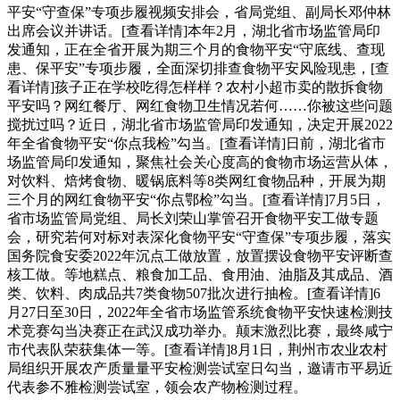
平安“守查保”专项步履视频安排会，省局党组、副局长邓仲林
出席会议并讲话。[查看详情]本年2月，湖北省市场监管局印
发通知，正在全省开展为期三个月的食物平安“守底线、查现
患、保平安”专项步履，全面深切排查食物平安风险现患，[查
看详情]孩子正在学校吃得怎样样？农村小超市卖的散拆食物
平安吗？网红餐厅、网红食物卫生情况若何……你被这些问题
搅扰过吗？近日，湖北省市场监管局印发通知，决定开展2022
年全省食物平安“你点我检”勾当。[查看详情]日前，湖北省市
场监管局印发通知，聚焦社会关心度高的食物市场运营从体，
对饮料、焙烤食物、暖锅底料等8类网红食物品种，开展为期
三个月的网红食物平安“你点鄂检”勾当。[查看详情]7月5日，
省市场监管局党组、局长刘荣山掌管召开食物平安工做专题
会，研究若何对标对表深化食物平安“守查保”专项步履，落实
国务院食安委2022年沉点工做放置，放置摆设食物平安评断查
核工做。等地糕点、粮食加工品、食用油、油脂及其成品、酒
类、饮料、肉成品共7类食物507批次进行抽检。[查看详情]6
月27日至30日，2022年全省市场监管系统食物平安快速检测技
术竞赛勾当决赛正在武汉成功举办。颠末激烈比赛，最终咸宁
市代表队荣获集体一等。[查看详情]8月1日，荆州市农业农村
局组织开展农产质量量平安检测尝试室日勾当，邀请市平易近
代表参不雅检测尝试室，领会农产物检测过程。