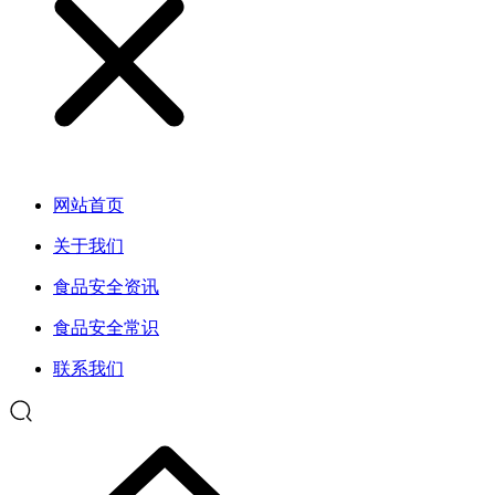
网站首页
关于我们
食品安全资讯
食品安全常识
联系我们