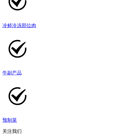
冷鲜冷冻部位肉
牛副产品
预制菜
关注我们