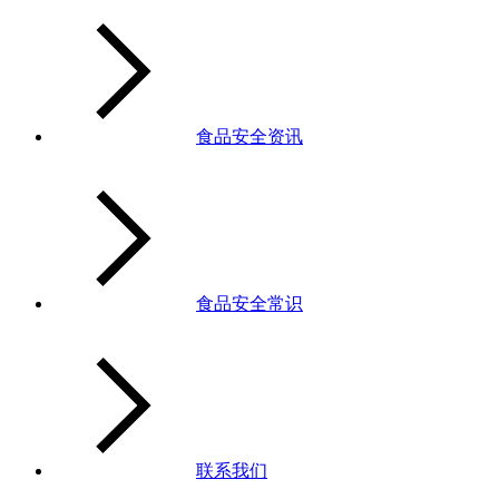
食品安全资讯
食品安全常识
联系我们