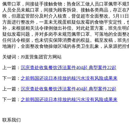
佩带口罩，间接徒手接触食物；熟食区工做人员口罩佩带不规
人员全员未戴口罩，间接为顾客拆袋、接触各类商品，存正在
映，但愿监管部分及时介入核查，督促超市全面整改。5月11
方面进行整改外，一直未无视蛋糕疑似发霉的食物平安定性，也
补，未根据相关法令律例做出补偿。对此处置方案，班先生明
疑似发霉问题，并对多岗亭未规范佩带口罩、可落地的全面整改
任何法令根据，也未切实保障消费者的权益。截至发稿，班先
地施行，全面整改食物操做区域的各类卫生乱象，从泉源把控
关键词：J9直营集团官方网站
上一篇：
沉庆查处收集餐饮违法案件404起 典型案件22起
下一篇：
之前韩国还说日本排放的核污水没有风险成果来
上一篇：
沉庆查处收集餐饮违法案件404起 典型案件22起
下一篇：
之前韩国还说日本排放的核污水没有风险成果来
联系我们