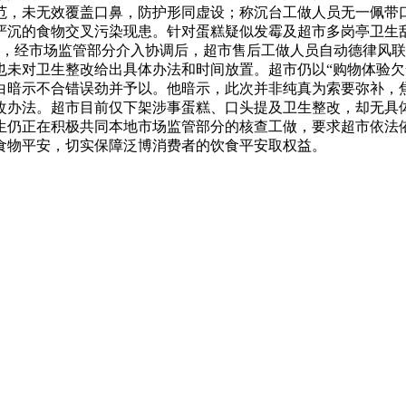
范，未无效覆盖口鼻，防护形同虚设；称沉台工做人员无一佩带
严沉的食物交叉污染现患。针对蛋糕疑似发霉及超市多岗亭卫生
日，经市场监管部分介入协调后，超市售后工做人员自动德律风
未对卫生整改给出具体办法和时间放置。超市仍以“购物体验欠安
白暗示不合错误劲并予以。他暗示，此次并非纯真为索要弥补，
办法。超市目前仅下架涉事蛋糕、口头提及卫生整改，却无具体
生仍正在积极共同本地市场监管部分的核查工做，要求超市依法
食物平安，切实保障泛博消费者的饮食平安取权益。