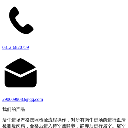
0312-6820759
2906099083@qq.com
我们的产品
活牛进场严格按照检验流程操作，对所有肉牛进场前进行血清
检测瘦肉精，合格后进入待宰圈静养，静养后进行屠宰。屠宰