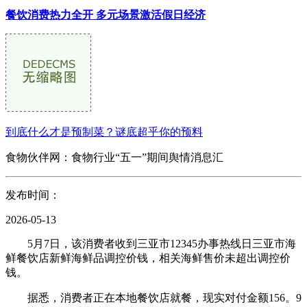
餐饮消费热力全开 多元场景激活假日经济
到底什么才是预制菜？谜底超乎你的预料
食物伙伴网：食物行业“五一”期间舆情消息汇
发布时间：
2026-05-13
5月7日，该消费者收到三亚市12345办事热线日三亚市海
鲜餐饮店新鲜海鲜品调控价钱，相关海鲜售价未超出调控价
钱。
据悉，消费者正在本地餐饮店就餐，现实对付金额156。9