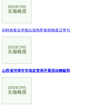
别样肉客在华推出加热即食植物基汉堡与
山西省河津市市场监管局开展流动摊贩和