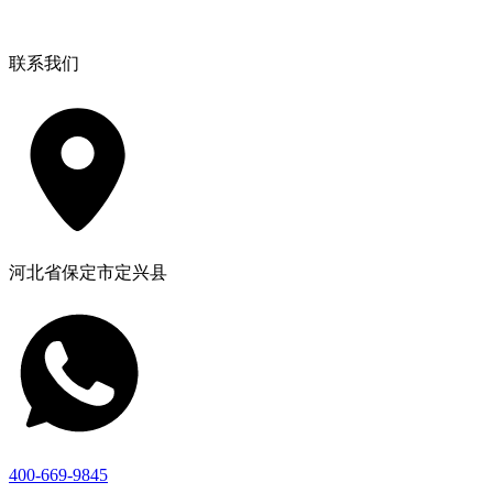
联系我们
河北省保定市定兴县
400-669-9845